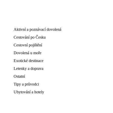
Aktivní a poznávací dovolená
Cestování po Česku
Cestovní pojištění
Dovolená u moře
Exotické destinace
Letenky a doprava
Ostatní
Tipy a průvodci
Ubytování a hotely