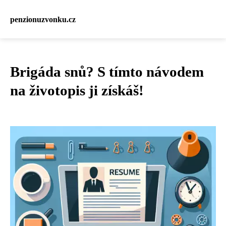
penzionuzvonku.cz
Brigáda snů? S tímto návodem
na životopis ji získáš!