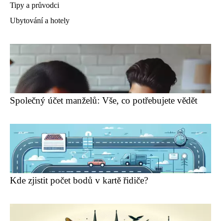
Tipy a průvodci
Ubytování a hotely
Společný účet manželů: Vše, co potřebujete vědět
Kde zjistit počet bodů v kartě řidiče?