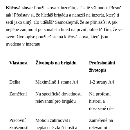
Klíčová slova
: Použij slova z inzerátu, ať si tě všimnou. Přesně
tak! Představ si, že hledáš brigádu a narazíš na inzerát, který ti
sedí jako ulitý. Co uděláš? Samozřejmě, že se přihlásíš! A jak
nejlépe zaujmout personalistu hned na první pohled? Tím, že ve
svém životopise použiješ stejná klíčová slova, která jsou
uvedena v inzerátu.
Vlastnost
Životopis na brigádu
Profesionální
životopis
Délka
Maximálně 1 strana A4
1-2 strany A4
Zaměření
Na specifické dovednosti
Na profesní
relevantní pro brigádu
historii a
dosažené cíle
Pracovní
Mohou zahrnovat i
Zaměřené na
zkušenosti
neplacené zkušenosti a
relevantní