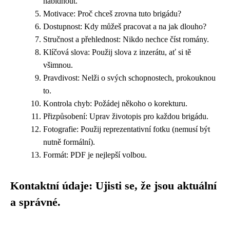
nabídnout.
Motivace: Proč chceš zrovna tuto brigádu?
Dostupnost: Kdy můžeš pracovat a na jak dlouho?
Stručnost a přehlednost: Nikdo nechce číst romány.
Klíčová slova: Použij slova z inzerátu, ať si tě
všimnou.
Pravdivost: Nelži o svých schopnostech, prokouknou
to.
Kontrola chyb: Požádej někoho o korekturu.
Přizpůsobení: Uprav životopis pro každou brigádu.
Fotografie: Použij reprezentativní fotku (nemusí být
nutně formální).
Formát: PDF je nejlepší volbou.
Kontaktní údaje: Ujisti se, že jsou aktuální
a správné.