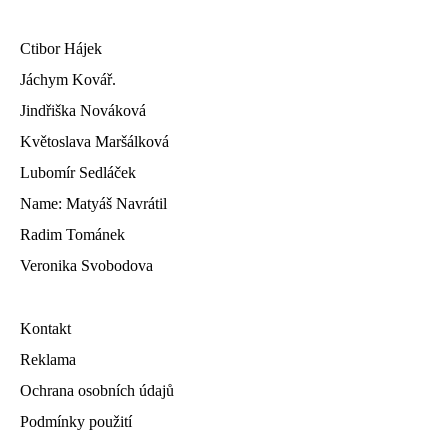
Ctibor Hájek
Jáchym Kovář.
Jindřiška Nováková
Květoslava Maršálková
Lubomír Sedláček
Name: Matyáš Navrátil
Radim Tománek
Veronika Svobodova
Kontakt
Reklama
Ochrana osobních údajů
Podmínky použití