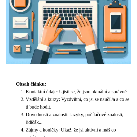
Obsah článku:
Kontaktní údaje: Ujisti se, že jsou aktuální a správné.
Vzdělání a kurzy: Vyzdvihni, co jsi se naučil/a a co se
ti bude hodit.
Dovednosti a znalosti: Jazyky, počítačové znalosti,
řidičák...
Zájmy a koníčky: Ukaž, že jsi aktivní a máš co