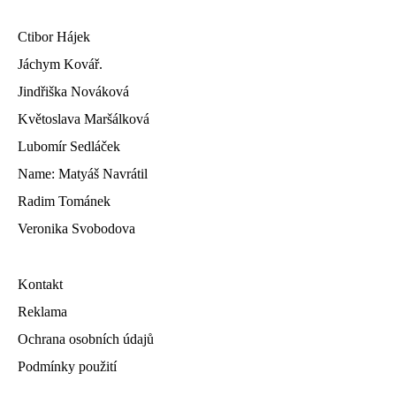
Ctibor Hájek
Jáchym Kovář.
Jindřiška Nováková
Květoslava Maršálková
Lubomír Sedláček
Name: Matyáš Navrátil
Radim Tománek
Veronika Svobodova
Kontakt
Reklama
Ochrana osobních údajů
Podmínky použití