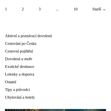
1
2
3
...
10
Starší →
Aktivní a poznávací dovolená
Cestování po Česku
Cestovní pojištění
Dovolená u moře
Exotické destinace
Letenky a doprava
Ostatní
Tipy a průvodci
Ubytování a hotely