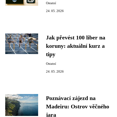
Ostatní
24. 05. 2026
Jak převést 100 liber na
koruny: aktuální kurz a
tipy
Ostatní
24. 05. 2026
Poznávací zájezd na
Madeiru: Ostrov věčného
jara