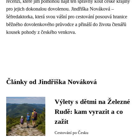
recenzí, které jim pomohou najít ten správný kout české krajiny
pro jejich dokonalou dovolenou. Jindřiška Nováková –
šéfredaktorka, která svou vášní pro cestování posouvá hranice
běžného dovolenkového průvodce a přináší do života čtenářů
kousek pohody z českého venkova.
Články od Jindřiška Nováková
Výlety s dětmi na Železné
Rudě: kam vyrazit a co
zažít
Cestování po Česku