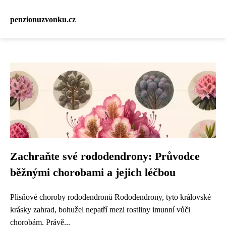
penzionuzvonku.cz
Zachraňte své rododendrony: Průvodce
běžnými chorobami a jejich léčbou
Plísňové choroby rododendronů Rododendrony, tyto královské
krásky zahrad, bohužel nepatří mezi rostliny imunní vůči
chorobám. Právě...