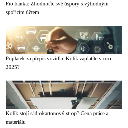
Fio banka: Zhodnoťte své úspory s výhodným
spořicím účtem
Poplatek za přepis vozidla: Kolik zaplatíte v roce
2025?
Kolik stojí sádrokartonový strop? Cena práce a
materiálu