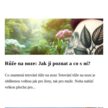
Růže na noze: Jak ji poznat a co s ní?
Co znamená tetování růže na noze Tetování růže na noze je
oblíbenou volbou jak pro ženy, tak pro muže. Noha nabízí
velkou plochu pro...