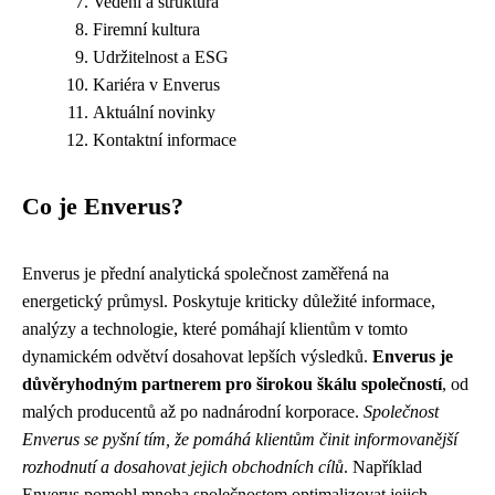
Vedení a struktura
Firemní kultura
Udržitelnost a ESG
Kariéra v Enverus
Aktuální novinky
Kontaktní informace
Co je Enverus?
Enverus je přední analytická společnost zaměřená na
energetický průmysl. Poskytuje kriticky důležité informace,
analýzy a technologie, které pomáhají klientům v tomto
dynamickém odvětví dosahovat lepších výsledků.
Enverus je
důvěryhodným partnerem pro širokou škálu společností
, od
malých producentů až po nadnárodní korporace.
Společnost
Enverus se pyšní tím, že pomáhá klientům činit informovanější
rozhodnutí a dosahovat jejich obchodních cílů
. Například
Enverus pomohl mnoha společnostem optimalizovat jejich