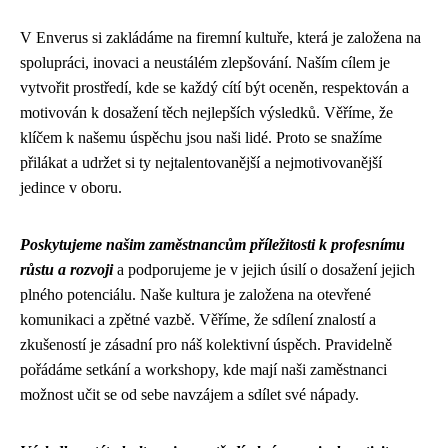
V Enverus si zakládáme na firemní kultuře, která je založena na
spolupráci, inovaci a neustálém zlepšování. Naším cílem je
vytvořit prostředí, kde se každý cítí být oceněn, respektován a
motivován k dosažení těch nejlepších výsledků. Věříme, že
klíčem k našemu úspěchu jsou naši lidé. Proto se snažíme
přilákat a udržet si ty nejtalentovanější a nejmotivovanější
jedince v oboru.
Poskytujeme našim zaměstnancům příležitosti k profesnímu
růstu a rozvoji
a podporujeme je v jejich úsilí o dosažení jejich
plného potenciálu. Naše kultura je založena na otevřené
komunikaci a zpětné vazbě. Věříme, že sdílení znalostí a
zkušeností je zásadní pro náš kolektivní úspěch. Pravidelně
pořádáme setkání a workshopy, kde mají naši zaměstnanci
možnost učit se od sebe navzájem a sdílet své nápady.