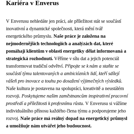
Kariéra v Enverus
V Enverusu nehledáte jen práci, ale příležitost stát se součástí
inovativní a dynamické společnosti, která mění tvář
energetického průmyslu.
Naše práce je založena na
nejmodernějších technologiích a analýzách dat, které
pomáhají klientům v oblasti energetiky dělat informovaná a
strategická rozhodnutí.
Věříme v sílu dat a jejich potenciál
transformovat tradiční odvětví.
Připojte se k nám a staňte se
součástí týmu talentovaných a ambiciózních lidí, kteří sdílejí
vášeň pro inovace a touhu po dosažení výjimečných výsledků.
Naše kultura je postavena na spolupráci, kreativitě a neustálém
rozvoji.
Poskytujeme našim zaměstnancům inspirativní pracovní
prostředí a příležitosti k profesnímu růstu.
V Enverusu si vážíme
individuálního přínosu každého člena týmu a podporujeme jeho
rozvoj.
Naše práce má reálný dopad na energetický průmysl
a umožňuje nám utvářet jeho budoucnost.