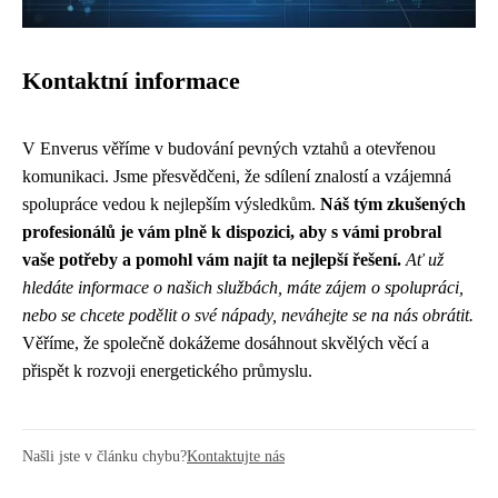
Kontaktní informace
V Enverus věříme v budování pevných vztahů a otevřenou
komunikaci. Jsme přesvědčeni, že sdílení znalostí a vzájemná
spolupráce vedou k nejlepším výsledkům.
Náš tým zkušených
profesionálů je vám plně k dispozici, aby s vámi probral
vaše potřeby a pomohl vám najít ta nejlepší řešení.
Ať už
hledáte informace o našich službách, máte zájem o spolupráci,
nebo se chcete podělit o své nápady, neváhejte se na nás obrátit.
Věříme, že společně dokážeme dosáhnout skvělých věcí a
přispět k rozvoji energetického průmyslu.
Našli jste v článku chybu?
Kontaktujte nás