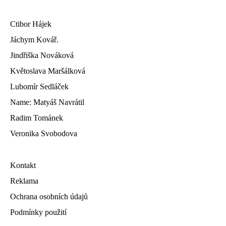
Ctibor Hájek
Jáchym Kovář.
Jindřiška Nováková
Květoslava Maršálková
Lubomír Sedláček
Name: Matyáš Navrátil
Radim Tománek
Veronika Svobodova
Kontakt
Reklama
Ochrana osobních údajů
Podmínky použití