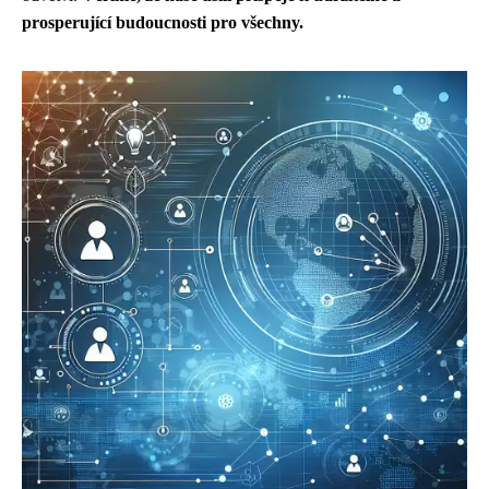
prosperující budoucnosti pro všechny.