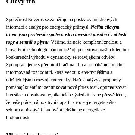
Cílový trh
Společnost Enverus se zaměřuje na poskytování klíčových
informací a analýz pro energetický průmysl.
Naším cílovým
trhem jsou především společnosti a investoři působící v oblasti
ropy a zemního plynu.
Věříme, že naše komplexní znalosti a
inovativní technologie nám umožňují poskytovat našim klientům
konkurenční výhodu v dynamicky se rozvíjejícím odvětví.
Spolupracujeme s předními hráči na trhu a pomáháme jim činit
informovaná rozhodnutí, která vedou k efektivnějšímu a
udržitelnějšímu rozvoji energetiky. Naše analýzy a prognózy
pomáhají klientům identifikovat nové příležitosti, optimalizovat
investice a dosahovat vynikajících výsledků. Jsme přesvědčeni,
že naše práce má pozitivní dopad na rozvoj energetického
sektoru a přispívá k budování udržitelné energetické
budoucnosti.