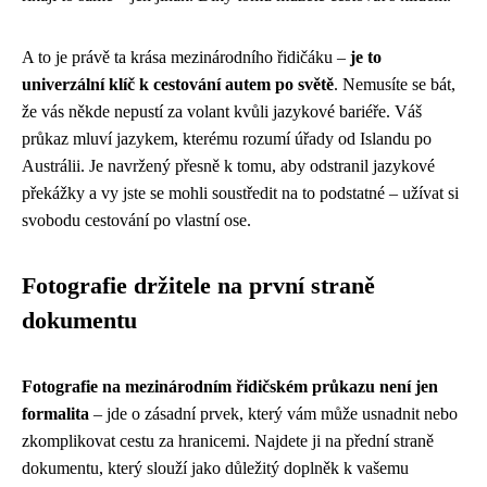
A to je právě ta krása mezinárodního řidičáku –
je to
univerzální klíč k cestování autem po světě
. Nemusíte se bát,
že vás někde nepustí za volant kvůli jazykové bariéře. Váš
průkaz mluví jazykem, kterému rozumí úřady od Islandu po
Austrálii. Je navržený přesně k tomu, aby odstranil jazykové
překážky a vy jste se mohli soustředit na to podstatné – užívat si
svobodu cestování po vlastní ose.
Fotografie držitele na první straně
dokumentu
Fotografie na mezinárodním řidičském průkazu není jen
formalita
– jde o zásadní prvek, který vám může usnadnit nebo
zkomplikovat cestu za hranicemi. Najdete ji na přední straně
dokumentu, který slouží jako důležitý doplněk k vašemu