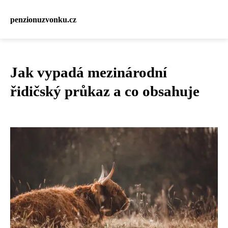
penzionuzvonku.cz
Jak vypadá mezinárodní
řidičský průkaz a co obsahuje