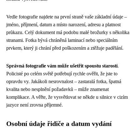
Vedle fotografie najdete na první straně vaše základní údaje –
jméno, příjmení, datum a místo narození, adresu a platnost
průkazu. Celý dokument má podobu malé brožurky s několika
stranami. Fotka bývá chráněná laminací nebo speciálním
prvkem, který ji chrání před poškozením a ztěžuje padělání.
Správná fotografie vám může ušetřit spoustu starostí
.
Policisté po celém světě potřebují rychle ověřit, že jste to
opravdu vy. Jakákoli nesrovnalost – zastaralá fotka, špatná
kvalita nebo nesplnění požadavků – může znamenat
komplikace. A věřte, že vysvětlovat se někde u silnice v cizím
jazyce není zrovna příjemné.
Osobní údaje řidiče a datum vydání