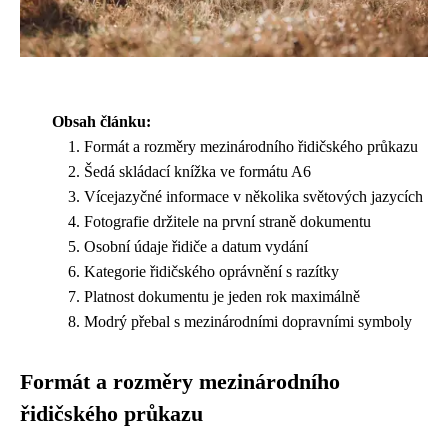
Obsah článku:
Formát a rozměry mezinárodního řidičského průkazu
Šedá skládací knížka ve formátu A6
Vícejazyčné informace v několika světových jazycích
Fotografie držitele na první straně dokumentu
Osobní údaje řidiče a datum vydání
Kategorie řidičského oprávnění s razítky
Platnost dokumentu je jeden rok maximálně
Modrý přebal s mezinárodními dopravními symboly
Formát a rozměry mezinárodního
řidičského průkazu