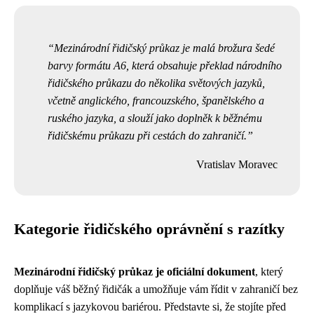
Mezinárodní řidičský průkaz je malá brožura šedé
barvy formátu A6, která obsahuje překlad národního
řidičského průkazu do několika světových jazyků,
včetně anglického, francouzského, španělského a
ruského jazyka, a slouží jako doplněk k běžnému
řidičskému průkazu při cestách do zahraničí.
Vratislav Moravec
Kategorie řidičského oprávnění s razítky
Mezinárodní řidičský průkaz je oficiální dokument
, který
doplňuje váš běžný řidičák a umožňuje vám řídit v zahraničí bez
komplikací s jazykovou bariérou. Představte si, že stojíte před