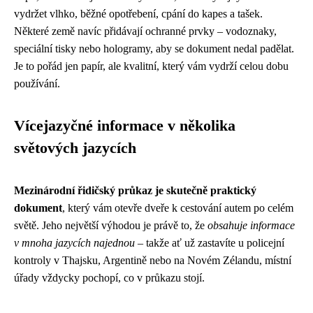
vydržet vlhko, běžné opotřebení, cpání do kapes a tašek.
Některé země navíc přidávají ochranné prvky – vodoznaky,
speciální tisky nebo hologramy, aby se dokument nedal padělat.
Je to pořád jen papír, ale kvalitní, který vám vydrží celou dobu
používání.
Vícejazyčné informace v několika
světových jazycích
Mezinárodní řidičský průkaz je skutečně praktický
dokument
, který vám otevře dveře k cestování autem po celém
světě. Jeho největší výhodou je právě to, že
obsahuje informace
v mnoha jazycích najednou
– takže ať už zastavíte u policejní
kontroly v Thajsku, Argentině nebo na Novém Zélandu, místní
úřady vždycky pochopí, co v průkazu stojí.