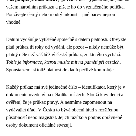
vašem národním průkazu a píšete ho do vyznačeného políčka.
Používejte černý nebo modrý inkoust – jiné barvy nejsou
vhodné.
Datum vydání je vytištěné společně s datem platnosti. Obvykle
platí průkaz tři roky od vydání, ale pozor – nikdy nemůže být
platný déle než váš běžný český průkaz, ze kterého vychází.
Tohle je informace, kterou musíte mít na paměti při cestách
.
Spousta zemí si totiž platnost dokladů pečlivě kontroluje.
Každý průkaz má své jedinečné číslo – identifikátor, který je v
dokumentu uvedený na několika místech. Slouží k evidenci a
ověření, že je průkaz pravý. A nesmíme zapomenout na
vydávající úřad. V Česku to bývá obecní úřad s rozšířenou
působností nebo magistrát. Jejich razítko a podpis oprávněné
osoby dokument oficiálně stvrzují.