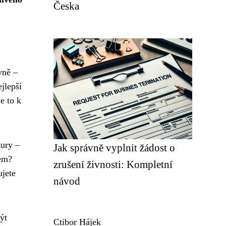
Česka
vně –
jlepší
e to k
tury –
Jak správně vyplnit žádost o
jem?
zrušení živnosti: Kompletní
ujete
návod
ýt
Ctibor Hájek