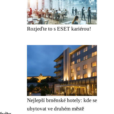
Rozjeďte to s ESET kariérou!
Nejlepší brněnské hotely: kde se
ubytovat ve druhém městě
livého