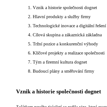
Vznik a historie společnosti dognet
Hlavní produkty a služby firmy
Technologické inovace a digitální řešení
Cílová skupina a zákaznická základna
Tržní pozice a konkurenční výhody
Klíčové projekty a realizace společnosti
Tým a firemní kultura dognet
Budoucí plány a směřování firmy
Vznik a historie společnosti dognet
Začátkem nového tisíciletí se rodila vize, která rea