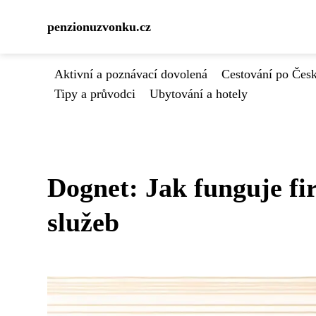
penzionuzvonku.cz
Aktivní a poznávací dovolená
Cestování po Čes
Tipy a průvodci
Ubytování a hotely
Dognet: Jak funguje fi
služeb