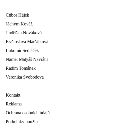
Ctibor Hájek
Jáchym Kovář.
Jindřiška Nováková
Květoslava Maršálková
Lubomír Sedláček
Name: Matyáš Navrátil
Radim Tománek
Veronika Svobodova
Kontakt
Reklama
Ochrana osobních údajů
Podmínky použití