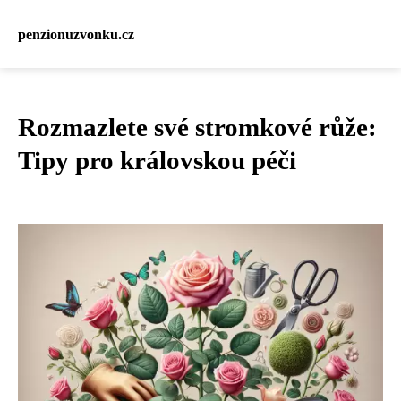
penzionuzvonku.cz
Rozmazlete své stromkové růže:
Tipy pro královskou péči