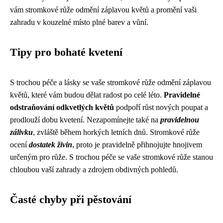
vám stromkové růže odmění záplavou květů a promění vaši
zahradu v kouzelné místo plné barev a vůní.
Tipy pro bohaté kvetení
S trochou péče a lásky se vaše stromkové růže odmění záplavou
květů, které vám budou dělat radost po celé léto.
Pravidelné
odstraňování odkvetlých květů
podpoří růst nových poupat a
prodlouží dobu kvetení. Nezapomínejte také na
pravidelnou
zálivku
, zvláště během horkých letních dnů. Stromkové růže
ocení
dostatek živin
, proto je pravidelně přihnojujte hnojivem
určeným pro růže. S trochou péče se vaše stromkové růže stanou
chloubou vaší zahrady a zdrojem obdivných pohledů.
Časté chyby při pěstování