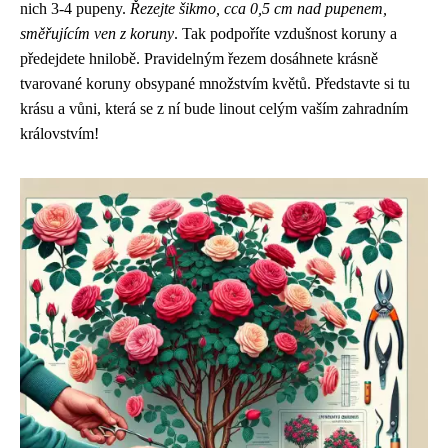
nich 3-4 pupeny.
Řezejte šikmo, cca 0,5 cm nad pupenem,
směřujícím ven z koruny
. Tak podpoříte vzdušnost koruny a
předejdete hnilobě. Pravidelným řezem dosáhnete krásně
tvarované koruny obsypané množstvím květů. Představte si tu
krásu a vůni, která se z ní bude linout celým vaším zahradním
královstvím!