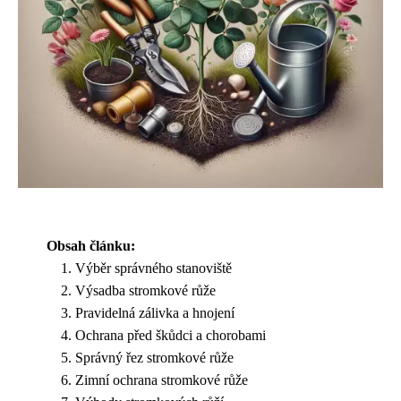
Obsah článku:
Výběr správného stanoviště
Výsadba stromkové růže
Pravidelná zálivka a hnojení
Ochrana před škůdci a chorobami
Správný řez stromkové růže
Zimní ochrana stromkové růže