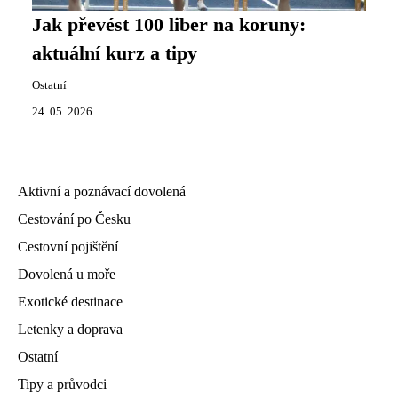
Jak převést 100 liber na koruny:
aktuální kurz a tipy
Ostatní
24. 05. 2026
Aktivní a poznávací dovolená
Cestování po Česku
Cestovní pojištění
Dovolená u moře
Exotické destinace
Letenky a doprava
Ostatní
Tipy a průvodci