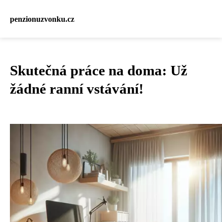
penzionuzvonku.cz
Skutečná práce na doma: Už
žádné ranní vstávání!