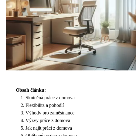
Obsah článku:
Skutečná práce z domova
Flexibilita a pohodlí
Výhody pro zaměstnance
Výzvy práce z domova
Jak najít práci z domova
Oblíbené pozice z domova