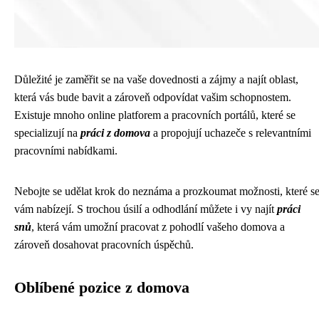
Důležité je zaměřit se na vaše dovednosti a zájmy a najít oblast,
která vás bude bavit a zároveň odpovídat vašim schopnostem.
Existuje mnoho online platforem a pracovních portálů, které se
specializují na
práci z domova
a propojují uchazeče s relevantními
pracovními nabídkami.
Nebojte se udělat krok do neznáma a prozkoumat možnosti, které s
vám nabízejí. S trochou úsilí a odhodlání můžete i vy najít
práci
snů
, která vám umožní pracovat z pohodlí vašeho domova a
zároveň dosahovat pracovních úspěchů.
Oblíbené pozice z domova