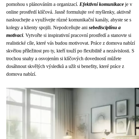
pomohou s plánováním a organizací.
Efektivní komunikace
je v
online prostředí klíčová. Jasně formulujte své myšlenky, aktivně
naslouchejte a využívejte různé komunikační kanály, abyste se s
kolegy a klienty spojili. Nepodceňujte ani
sebedisciplínu a
motivaci
. Vytvořte si inspirativní pracovní prostředí a stanovte si
realistické cíle, které vás budou motivovat. Práce z domova nabízí
skvělou příležitost pro ty, kteří touží po flexibilitě a nezávislosti. S
trochou snahy a osvojením si klíčových dovedností můžete
dosáhnout skvělých výsledků a užít si benefity, které práce z
domova nabízí.