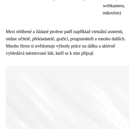
webkamera,
mikrofon)
Mezi oblíbené a žádané profese patří například virtuální asistenti,
online učitelé, překladatelé, grafici, programátoři a mnoho dalších.
Mnoho firem si uvědomuje výhody práce na dálku a aktivně
vyhledává talentované lidi, kteří se k nim připojí.