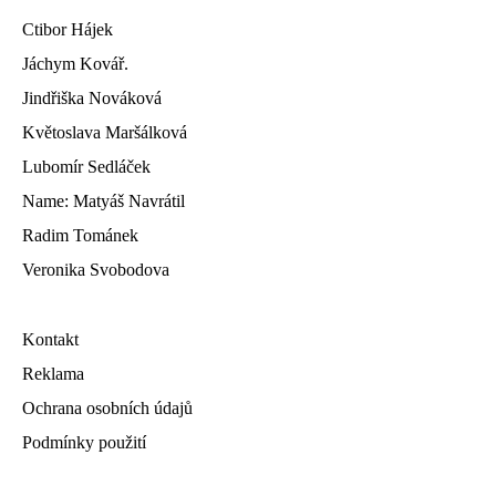
Ctibor Hájek
Jáchym Kovář.
Jindřiška Nováková
Květoslava Maršálková
Lubomír Sedláček
Name: Matyáš Navrátil
Radim Tománek
Veronika Svobodova
Kontakt
Reklama
Ochrana osobních údajů
Podmínky použití