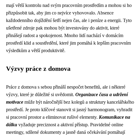
mají větší kontrolu nad svým pracovním prostředím a mohou si ho
přizpůsobit tak, aby jim co nejvíce vyhovovalo. Absence
každodenního dojíždění šetří nejen čas, ale i peníze a energii. Tyto
ušetřené zdroje pak mohou být investovány do aktivit, které
přinášejí radost a spokojenost. Mnoho lidí nachází v domácím
prostředí klid a soustředění, které jim pomáhá k lepším pracovním
výsledkům a větší produktivitě.
Výzvy práce z domova
Práce z domova s sebou přináší nespočet benefitů, ale i některé
výzvy, které je důležité si uvědomit.
Organizace času a udržení
motivace
může být náročnější bez kolegů a struktury kancelářského
prostředí. Je proto klíčové stanovit si jasný harmonogram, vyhradit
si pracovní prostor a eliminovat rušivé elementy.
Komunikace na
dálku
vyžaduje preciznost a aktivní přístup. Pravidelné online
meetingy, sdílené dokumenty a jasně daná očekávání pomáhají