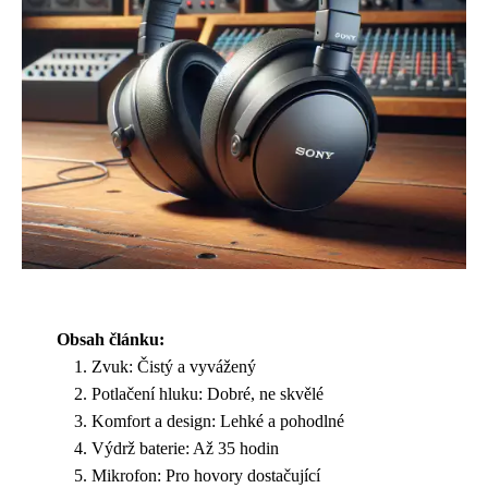
Obsah článku:
Zvuk: Čistý a vyvážený
Potlačení hluku: Dobré, ne skvělé
Komfort a design: Lehké a pohodlné
Výdrž baterie: Až 35 hodin
Mikrofon: Pro hovory dostačující