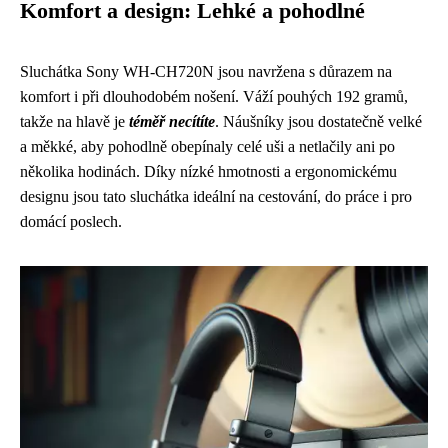
Komfort a design: Lehké a pohodlné
Sluchátka Sony WH-CH720N jsou navržena s důrazem na
komfort i při dlouhodobém nošení. Váží pouhých 192 gramů,
takže na hlavě je
téměř necítíte
. Náušníky jsou dostatečně velké
a měkké, aby pohodlně obepínaly celé uši a netlačily ani po
několika hodinách. Díky nízké hmotnosti a ergonomickému
designu jsou tato sluchátka ideální na cestování, do práce i pro
domácí poslech.