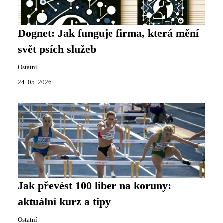
Dognet: Jak funguje firma, která mění
svět psích služeb
Ostatní
24. 05. 2026
Jak převést 100 liber na koruny:
aktuální kurz a tipy
Ostatní