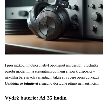
I přes nízkou hmotnost nebyl opomenut ani design. Sluchátka
působí moderním a elegantním dojmem a jsou k dispozici v
několika barevných variantách, takže si vybere opravdu každý.
Ovládání je intuitivní
a snadno dostupné přímo na náušnících.
Výdrž baterie: Až 35 hodin