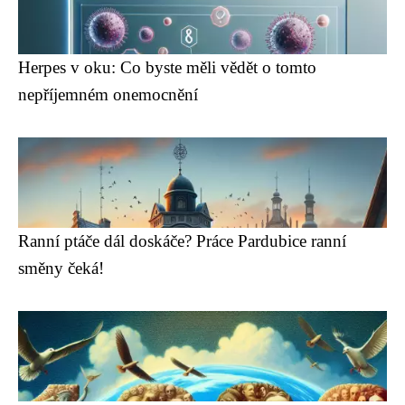
Herpes v oku: Co byste měli vědět o tomto
nepříjemném onemocnění
Ranní ptáče dál doskáče? Práce Pardubice ranní
směny čeká!