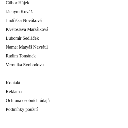
Ctibor Hájek
Jáchym Kovář.
Jindřiška Nováková
Květoslava Maršálková
Lubomír Sedláček
Name: Matyáš Navrátil
Radim Tománek
Veronika Svobodova
Kontakt
Reklama
Ochrana osobních údajů
Podmínky použití