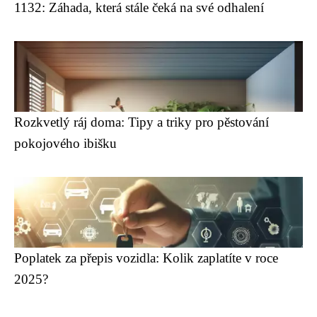
1132: Záhada, která stále čeká na své odhalení
Rozkvetlý ráj doma: Tipy a triky pro pěstování
pokojového ibišku
Poplatek za přepis vozidla: Kolik zaplatíte v roce
2025?