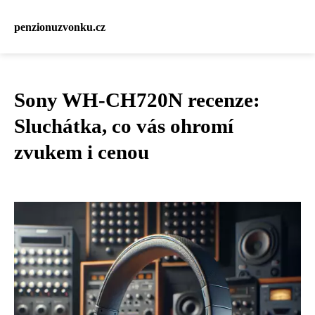
penzionuzvonku.cz
Sony WH-CH720N recenze:
Sluchátka, co vás ohromí
zvukem i cenou