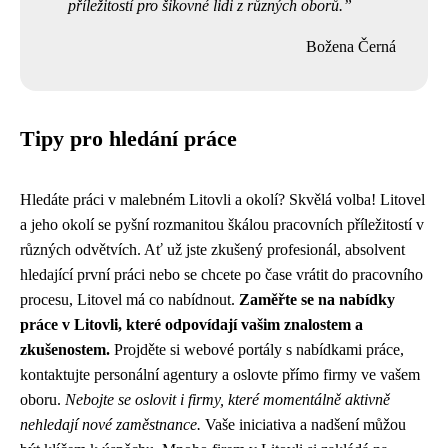
příležitostí pro šikovné lidi z různých oborů.
Božena Černá
Tipy pro hledání práce
Hledáte práci v malebném Litovli a okolí? Skvělá volba! Litovel
a jeho okolí se pyšní rozmanitou škálou pracovních příležitostí v
různých odvětvích. Ať už jste zkušený profesionál, absolvent
hledající první práci nebo se chcete po čase vrátit do pracovního
procesu, Litovel má co nabídnout.
Zaměřte se na nabídky
práce v Litovli, které odpovídají vašim znalostem a
zkušenostem.
Projděte si webové portály s nabídkami práce,
kontaktujte personální agentury a oslovte přímo firmy ve vašem
oboru.
Nebojte se oslovit i firmy, které momentálně aktivně
nehledají nové zaměstnance.
Vaše iniciativa a nadšení můžou