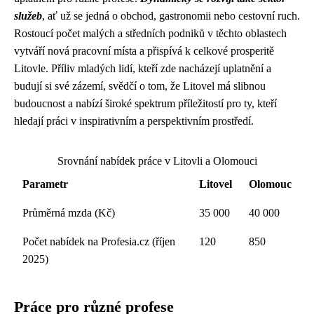
služeb
, ať už se jedná o obchod, gastronomii nebo cestovní ruch.
Rostoucí počet malých a středních podniků v těchto oblastech
vytváří nová pracovní místa a přispívá k celkové prosperitě
Litovle. Příliv mladých lidí, kteří zde nacházejí uplatnění a
budují si své zázemí, svědčí o tom, že Litovel má slibnou
budoucnost a nabízí široké spektrum příležitostí pro ty, kteří
hledají práci v inspirativním a perspektivním prostředí.
Srovnání nabídek práce v Litovli a Olomouci
Parametr
Litovel
Olomouc
Průměrná mzda (Kč)
35 000
40 000
Počet nabídek na Profesia.cz (říjen
120
850
2025)
Práce pro různé profese