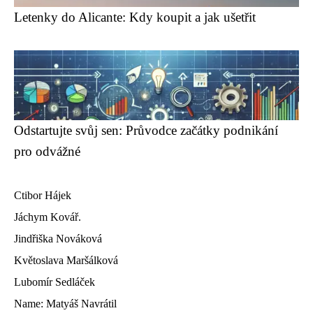
Letenky do Alicante: Kdy koupit a jak ušetřit
Odstartujte svůj sen: Průvodce začátky podnikání
pro odvážné
Ctibor Hájek
Jáchym Kovář.
Jindřiška Nováková
Květoslava Maršálková
Lubomír Sedláček
Name: Matyáš Navrátil