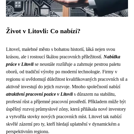
Život v Litovli: Co nabízí?
Litovel, malebné město s bohatou historií, láká nejen svou
krásou, ale i rostoucí škálou pracovních příležitostí.
Nabídka
práce v Litovli
se neustále rozšiřuje a zahrnuje pestrou paletu
oborů, od tradiční výroby po moderní technologie. Firmy v
regionu si uvědomují důležitost kvalifikovaných pracovních sil a
aktivně investují do jejich rozvoje. Mnoho společností nabízí
atraktivní pracovní pozice v Litovli
s důrazem na stabilitu,
profesní růst a příjemné pracovní prostředí. Příkladem může být
úspěšný rozvoj průmyslové zóny, která přilákala nové investory
a vytvořila stovky nových pracovních míst. Litovel tak nabízí
skvělé zázemí pro ty, kteří hledají uplatnění v dynamickém a
perspektivním regionu.