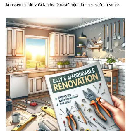
kouskem se do vaší kuchyně nastěhuje i kousek vašeho srdce.