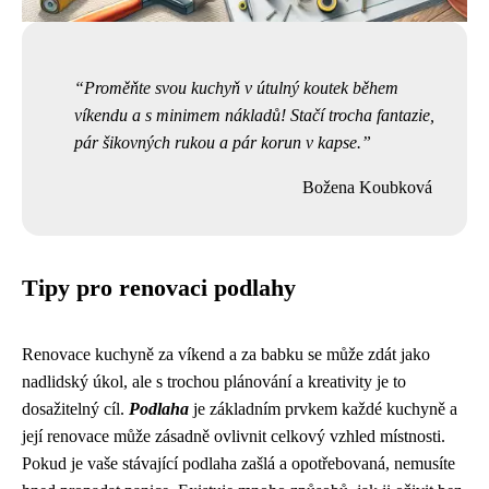
Proměňte svou kuchyň v útulný koutek během
víkendu a s minimem nákladů! Stačí trocha fantazie,
pár šikovných rukou a pár korun v kapse.
Božena Koubková
Tipy pro renovaci podlahy
Renovace kuchyně za víkend a za babku se může zdát jako
nadlidský úkol, ale s trochou plánování a kreativity je to
dosažitelný cíl.
Podlaha
je základním prvkem každé kuchyně a
její renovace může zásadně ovlivnit celkový vzhled místnosti.
Pokud je vaše stávající podlaha zašlá a opotřebovaná, nemusíte