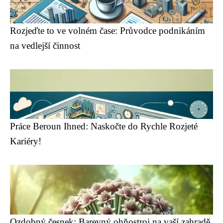
Rozjeďte to ve volném čase: Průvodce podnikáním
na vedlejší činnost
Práce Beroun Ihned: Naskočte do Rychle Rozjeté
Kariéry!
Ozdobný česnek: Barevný ohňostroj na vaší zahradě