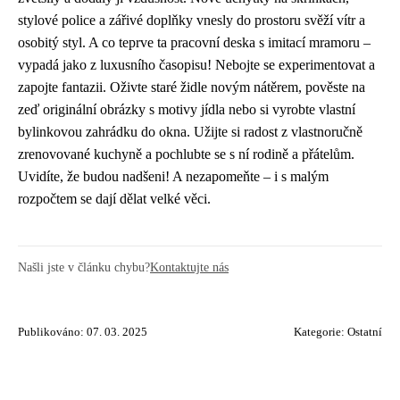
stylové police a zářivé doplňky vnesly do prostoru svěží vítr a
osobitý styl. A co teprve ta pracovní deska s imitací mramoru –
vypadá jako z luxusního časopisu! Nebojte se experimentovat a
zapojte fantazii. Oživte staré židle novým nátěrem, pověste na
zeď originální obrázky s motivy jídla nebo si vyrobte vlastní
bylinkovou zahrádku do okna. Užijte si radost z vlastnoručně
zrenovované kuchyně a pochlubte se s ní rodině a přátelům.
Uvidíte, že budou nadšeni! A nezapomeňte – i s malým
rozpočtem se dají dělat velké věci.
Našli jste v článku chybu?
Kontaktujte nás
Publikováno: 07. 03. 2025
Kategorie:
Ostatní