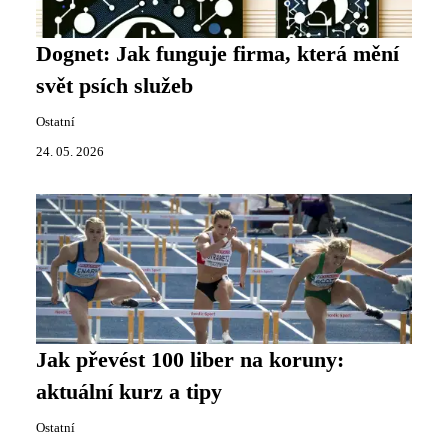
Dognet: Jak funguje firma, která mění
svět psích služeb
Ostatní
24. 05. 2026
Jak převést 100 liber na koruny:
aktuální kurz a tipy
Ostatní