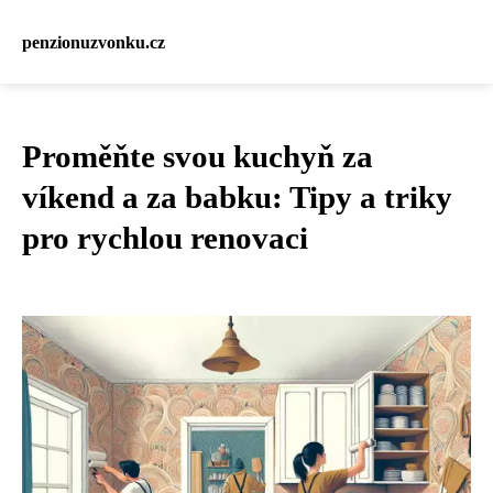
penzionuzvonku.cz
Proměňte svou kuchyň za
víkend a za babku: Tipy a triky
pro rychlou renovaci