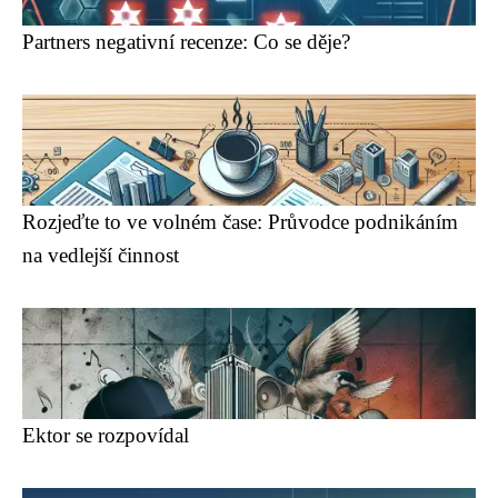
Partners negativní recenze: Co se děje?
Rozjeďte to ve volném čase: Průvodce podnikáním
na vedlejší činnost
Ektor se rozpovídal