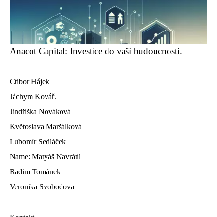
Anacot Capital: Investice do vaší budoucnosti.
Ctibor Hájek
Jáchym Kovář.
Jindřiška Nováková
Květoslava Maršálková
Lubomír Sedláček
Name: Matyáš Navrátil
Radim Tománek
Veronika Svobodova