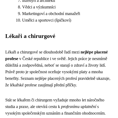
Inženýři a architekti
Vědci a výzkumníci
Marketingoví a obchodní manažeři
Umělci a sportovci (špičkoví)
Lékaři a chirurgové
Lékaři a chirurgové se dlouhodobě řadí mezi
nejlépe placené
profese
v České republice i ve světě. Jejich práce je nesmírně
důležitá a zodpovědná, neboť se starají o zdraví a životy lidí.
Právě proto je společnost oceňuje vysokými platy a mnoha
benefity. Seznam nejlépe placených profesí pravidelně ukazuje,
že lékařské profese zaujímají přední příčky.
Stát se lékařem či chirurgem vyžaduje mnoho let náročného
studia a praxe, ale otevírá cestu k
profesnímu uplatnění
s
vysokým společenským uznáním a finančním ohodnocením.