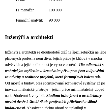
IT manažer
100 000
Finanční analytik
90 000
Inženýři a architekti
Inženýři a architekti se dlouhodobě drží na špici žebříčků nejlépe
placených profesí a není divu. Jejich práce je klíčová v mnoha
odvětvích a jejich odbornost je vysoce ceněná.
Tito odborníci s
technickým myšlením a kreativním přístupem jsou zodpovědní
za návrhy a realizace projektů, které formují svět kolem nás.
Od mostů a budov, přes sofistikované softwarové systémy až po
inovativní lékařské přístroje – jejich práce má hmatatelný dopad
na každodenní životy lidí.
Studium inženýrství a architektury
otevírá dveře k široké škále profesních příležitostí a slibné
budoucnosti.
Absolventi těchto oborů se uplatňují v