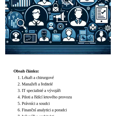
Obsah článku:
Lékaři a chirurgové
Manažeři a ředitelé
IT specialisté a vývojáři
Piloti a řídící letového provozu
Právníci a soudci
Finanční analytici a poradci