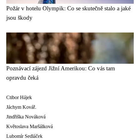
Požár v hotelu Olympik: Co se skutečně stalo a jaké
jsou škody
Poznávací zájezd Jižní Amerikou: Co vás tam
opravdu čeká
Ctibor Hájek
Jáchym Kovář.
Jindřiška Nováková
Květoslava Maršálková
Lubomír Sedláček