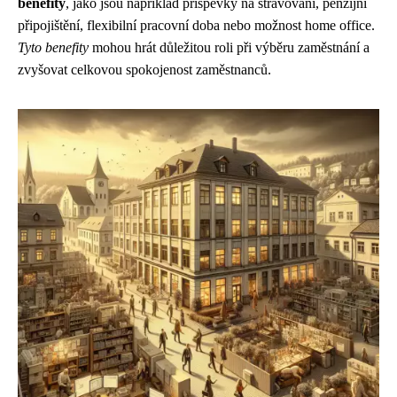
benefity
, jako jsou například příspěvky na stravování, penzijní
připojištění, flexibilní pracovní doba nebo možnost home office.
Tyto benefity
mohou hrát důležitou roli při výběru zaměstnání a
zvyšovat celkovou spokojenost zaměstnanců.