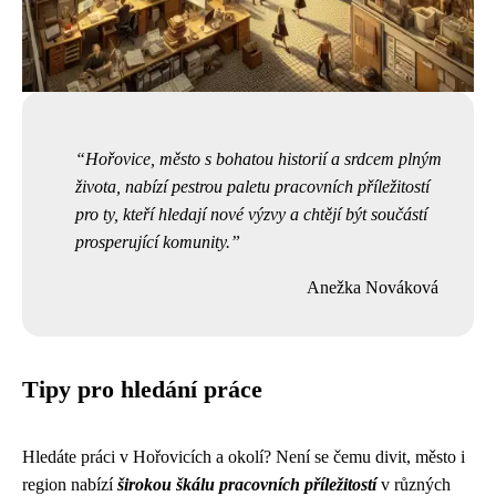
Hořovice, město s bohatou historií a srdcem plným
života, nabízí pestrou paletu pracovních příležitostí
pro ty, kteří hledají nové výzvy a chtějí být součástí
prosperující komunity.
Anežka Nováková
Tipy pro hledání práce
Hledáte práci v Hořovicích a okolí? Není se čemu divit, město i
region nabízí
širokou škálu pracovních příležitostí
v různých