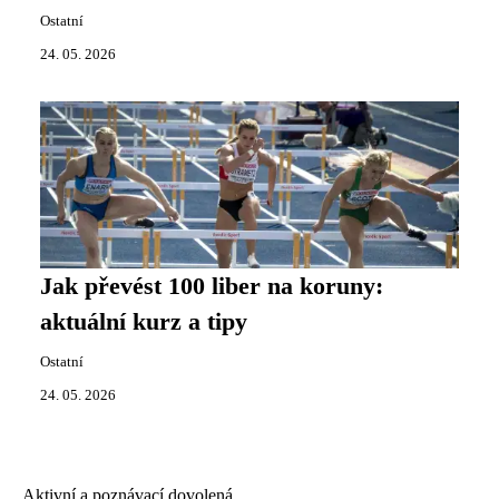
Ostatní
24. 05. 2026
Jak převést 100 liber na koruny:
aktuální kurz a tipy
Ostatní
24. 05. 2026
Aktivní a poznávací dovolená