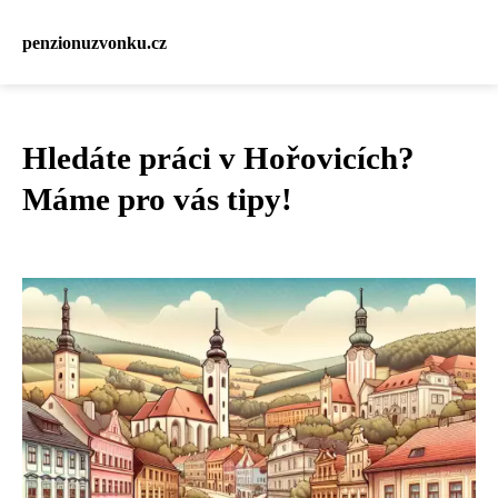
penzionuzvonku.cz
Hledáte práci v Hořovicích?
Máme pro vás tipy!