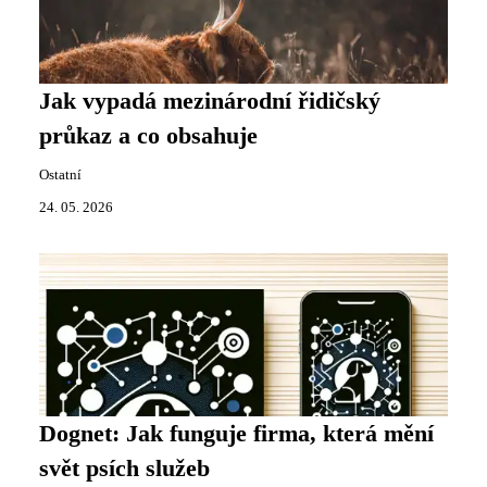
Jak vypadá mezinárodní řidičský
průkaz a co obsahuje
Ostatní
24. 05. 2026
Dognet: Jak funguje firma, která mění
svět psích služeb