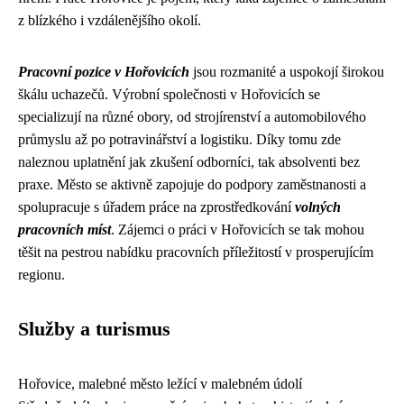
z blízkého i vzdálenějšího okolí.
Pracovní pozice v Hořovicích
jsou rozmanité a uspokojí širokou
škálu uchazečů. Výrobní společnosti v Hořovicích se
specializují na různé obory, od strojírenství a automobilového
průmyslu až po potravinářství a logistiku. Díky tomu zde
naleznou uplatnění jak zkušení odborníci, tak absolventi bez
praxe. Město se aktivně zapojuje do podpory zaměstnanosti a
spolupracuje s úřadem práce na zprostředkování
volných
pracovních míst
. Zájemci o práci v Hořovicích se tak mohou
těšit na pestrou nabídku pracovních příležitostí v prosperujícím
regionu.
Služby a turismus
Hořovice, malebné město ležící v malebném údolí