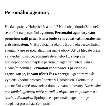
Personální agentury
Hledáte práci v Hořovicích a okolí? Není nic jednoduššího než
se obrátit na personální agenturu.
Personální agentury vám
pomohou najít práci, která bude vyhovovat vašim znalostem
a zkušenostem.
V Hořovicích a okolí působí řada personálních
agentur, které se specializují na různé obory. Ať už hledáte práci
ve výrobě, logistice, administrativě nebo IT, s největší
pravděpodobností najdete personální agenturu, která vám s
hledáním pomůže.
Výhodou spolupráce s personální
agenturou je, že vám ušetří čas a energii.
Agentura za vás
vyhledá vhodné pracovní pozice v Hořovicích, zkontaktuje
potenciální zaměstnavatele a domluví vám pohovory.
Navíc vám
personální agentura může poradit s přípravou na pohovor a s
tvorbou životopisu.
Spolupráce s personální agenturou je
bezplatná pro uchazeče o práci.