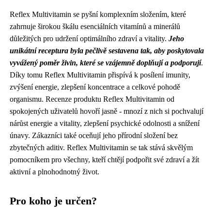
Reflex Multivitamin se pyšní komplexním složením, které
zahrnuje širokou škálu esenciálních vitamínů a minerálů
důležitých pro udržení optimálního zdraví a vitality.
Jeho
unikátní receptura byla pečlivě sestavena tak, aby poskytovala
vyvážený poměr živin, které se vzájemně doplňují a podporují
.
Díky tomu Reflex Multivitamin přispívá k posílení imunity,
zvýšení energie, zlepšení koncentrace a celkové pohodě
organismu. Recenze produktu Reflex Multivitamin od
spokojených uživatelů hovoří jasně - mnozí z nich si pochvalují
nárůst energie a vitality, zlepšení psychické odolnosti a snížení
únavy. Zákazníci také oceňují jeho přírodní složení bez
zbytečných aditiv. Reflex Multivitamin se tak stává skvělým
pomocníkem pro všechny, kteří chtějí podpořit své zdraví a žít
aktivní a plnohodnotný život.
Pro koho je určen?