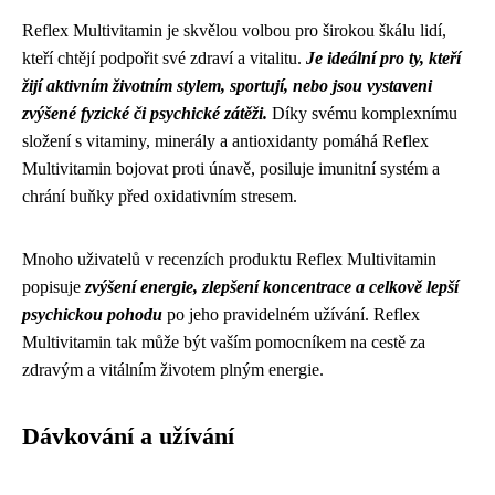
Reflex Multivitamin je skvělou volbou pro širokou škálu lidí,
kteří chtějí podpořit své zdraví a vitalitu.
Je ideální pro ty, kteří
žijí aktivním životním stylem, sportují, nebo jsou vystaveni
zvýšené fyzické či psychické zátěži.
Díky svému komplexnímu
složení s vitaminy, minerály a antioxidanty pomáhá Reflex
Multivitamin bojovat proti únavě, posiluje imunitní systém a
chrání buňky před oxidativním stresem.
Mnoho uživatelů v recenzích produktu Reflex Multivitamin
popisuje
zvýšení energie, zlepšení koncentrace a celkově lepší
psychickou pohodu
po jeho pravidelném užívání. Reflex
Multivitamin tak může být vaším pomocníkem na cestě za
zdravým a vitálním životem plným energie.
Dávkování a užívání