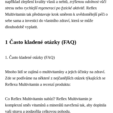
například zlepšení kvality vlasů a nehtů,
zvýšenou odolnost vůči
stresu
nebo
rychlejší regeneraci po fyzické aktivitě.
Reflex
Multivitamin tak představuje krok směrem k uvědomělejší péči o
sebe sama a investici do vlastního zdraví, která se může
dlouhodobě vyplatit.
1 Často kladené otázky (FAQ)
1. Často kladené otázky (FAQ)
Mnoho lidí se zajímá o multivitamíny a jejich účinky na zdraví.
Zde se podíváme na některé z nejčastějších otázek týkajících se
Reflexu Multivitamin a recenzí produktu:
Co Reflex Multivitamin nabízí? Reflex Multivitamin je
komplexní směs vitamínů a minerálů navržená tak, aby doplnila
vaši stravu a podpořila celkovou pohodu.