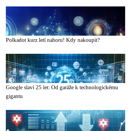
Polkadot kurz letí nahoru! Kdy nakoupit?
Google slaví 25 let: Od garáže k technologickému
gigantu