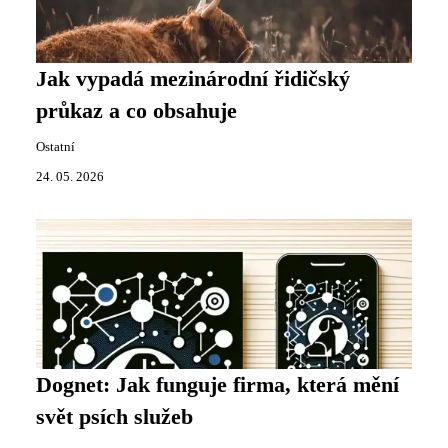
Jak vypadá mezinárodní řidičský
průkaz a co obsahuje
Ostatní
24. 05. 2026
Dognet: Jak funguje firma, která mění
svět psích služeb