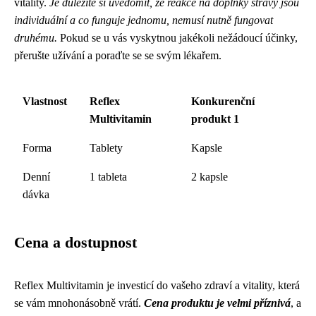
vitality.
Je důležité si uvědomit, že reakce na doplňky stravy jsou
individuální a co funguje jednomu, nemusí nutně fungovat
druhému.
Pokud se u vás vyskytnou jakékoli nežádoucí účinky,
přerušte užívání a poraďte se se svým lékařem.
Vlastnost
Reflex
Konkurenční
Multivitamin
produkt 1
Forma
Tablety
Kapsle
Denní
1 tableta
2 kapsle
dávka
Cena a dostupnost
Reflex Multivitamin je investicí do vašeho zdraví a vitality, která
se vám mnohonásobně vrátí.
Cena produktu je velmi příznivá
, a