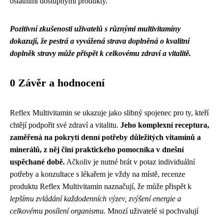
ostatními dostupnými produkty.
Pozitivní zkušenosti uživatelů s různými multivitamíny
dokazují, že pestrá a vyvážená strava doplněná o kvalitní
doplněk stravy může přispět k celkovému zdraví a vitalitě.
0 Závěr a hodnocení
Reflex Multivitamin se ukazuje jako slibný spojenec pro ty, kteří
chtějí podpořit své zdraví a vitalitu.
Jeho komplexní receptura,
zaměřená na pokrytí denní potřeby důležitých vitamínů a
minerálů, z něj činí praktického pomocníka v dnešní
uspěchané době.
Ačkoliv je nutné brát v potaz individuální
potřeby a konzultace s lékařem je vždy na místě, recenze
produktu Reflex Multivitamin naznačují, že může přispět k
lepšímu zvládání každodenních výzev, zvýšení energie a
celkovému posílení organismu.
Mnozí uživatelé si pochvalují