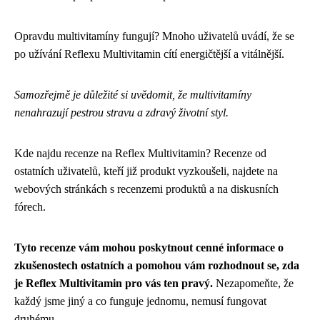
Opravdu multivitamíny fungují? Mnoho uživatelů uvádí, že se
po užívání Reflexu Multivitamin cítí energičtější a vitálnější.
Samozřejmě je důležité si uvědomit, že multivitamíny
nenahrazují pestrou stravu a zdravý životní styl.
Kde najdu recenze na Reflex Multivitamin? Recenze od
ostatních uživatelů, kteří již produkt vyzkoušeli, najdete na
webových stránkách s recenzemi produktů a na diskusních
fórech.
Tyto recenze vám mohou poskytnout cenné informace o
zkušenostech ostatních a pomohou vám rozhodnout se, zda
je Reflex Multivitamin pro vás ten pravý.
Nezapomeňte, že
každý jsme jiný a co funguje jednomu, nemusí fungovat
druhému.