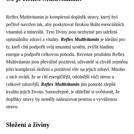
Reflex Multivitamin je komplexní doplněk stravy, který byl
pečlivě navržen tak, aby poskytoval širokou škálu esenciálních
vitamínů a minerálů. Tyto živiny jsou nezbytné pro udržení
optimálního zdraví a vitality.
Reflex Multivitamin
je ideální pro
ty, kteří chtí podpořit svůj imunitní systém, zvýšit hladinu
energie a podpořit celkovou pohodu. Recenze produktu Reflex
Multivitamin jsou převážně pozitivní, uživatelé si chválí zejména
jeho komplexní složení a pozitivní vliv na jejich zdraví. Mnoho
z nich uvádí, že se cítí energičtější, odolnější vůči stresu a
celkově zdravější.
Reflex Multivitamin
jim pomohl zlepšit
kvalitu jejich života. Samozřejmě, je důležité si uvědomit, že
doplňky stravy by neměly nahrazovat pestrou a vyváženou
stravu.
Složení a živiny