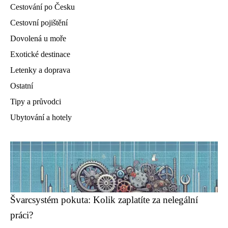
Cestování po Česku
Cestovní pojištění
Dovolená u moře
Exotické destinace
Letenky a doprava
Ostatní
Tipy a průvodci
Ubytování a hotely
Švarcsystém pokuta: Kolik zaplatíte za nelegální
práci?