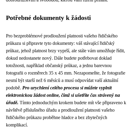
Potřebné dokumenty k žádosti
Pro bezproblémové prodloužení platnosti vašeho řidičského
průkazu si připravte tyto dokumenty: váš stávající řidičský
průkaz, jehož platnost brzy vyprší, ale stále vám umožňuje řídit,
dokud nedostanete nový. Dále budete potřebovat doklad
totožnosti, například občanský průkaz, a jednu barevnou
fotografii o rozměrech 35 x 45 mm. Nezapomeňte, že fotografie
nesmí být starší než 6 měsíců a musí odpovídat vaší aktuální
podobě.
Pro urychlení celého procesu si můžete vyplnit
elektronickou žádost online, čímž si ušetříte čas strávený na
úřadě.
Tímto jednoduchým krokem budete mít vše připraveno k
návštěvě příslušného úřadu a prodloužení platnosti vašeho
řidičského průkazu proběhne hladce a bez zbytečných
komplikací.