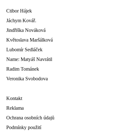
Ctibor Hájek
Jáchym Kovář.
Jindřiška Nováková
Květoslava Maršálková
Lubomír Sedláček
Name: Matyáš Navrátil
Radim Tománek
Veronika Svobodova
Kontakt
Reklama
Ochrana osobních údajů
Podmínky použití