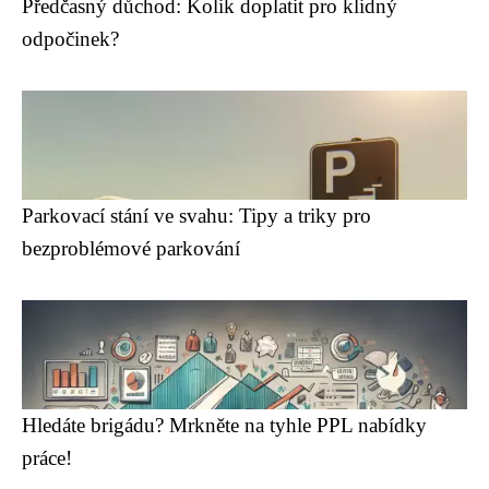
Předčasný důchod: Kolik doplatit pro klidný
odpočinek?
Parkovací stání ve svahu: Tipy a triky pro
bezproblémové parkování
Hledáte brigádu? Mrkněte na tyhle PPL nabídky
práce!