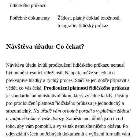
řidičského průkazu
Potřebné dokumenty
Žádost, platný doklad totožnosti,
fotografie, řidičský průkaz
Návštěva úřadu: Co čekat?
Návštěva úřadu kvůli prodloužení řidičského průkazu nemusí
být nutně stresující záležitostí. Naopak, může se jednat o
překvapivě hladký a rychlý proces. Stačí se jen dobře připravit a
vědět, co vás čeká.
Prodloužení platnosti řidičského průkazu
je standardní administrativní úkon, který zvládne každý. Postup
pro prodloužení platnosti řidičského průkazu je jednoduchý a
srozumitelný.
Na úřadě vám ochotně poradí s vyplněním žádosti
a zodpoví veškeré vaše dotazy.
Zaměstnanci úřadů jsou tu od
toho, aby vám pomohli, a vy se tak nemusíte ničeho obávat. Po
odevzdání všech potřebných dokumentů a vyřízení formalit vám