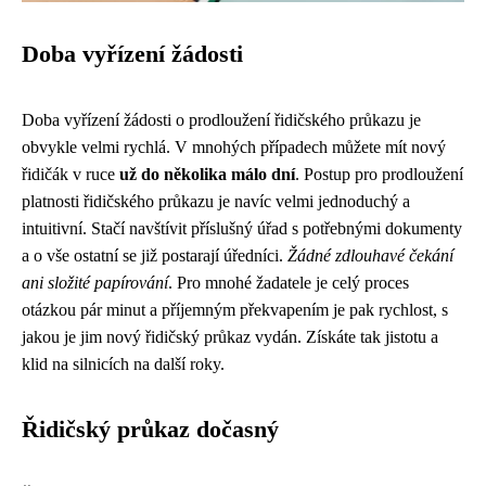
Doba vyřízení žádosti
Doba vyřízení žádosti o prodloužení řidičského průkazu je
obvykle velmi rychlá. V mnohých případech můžete mít nový
řidičák v ruce
už do několika málo dní
. Postup pro prodloužení
platnosti řidičského průkazu je navíc velmi jednoduchý a
intuitivní. Stačí navštívit příslušný úřad s potřebnými dokumenty
a o vše ostatní se již postarají úředníci.
Žádné zdlouhavé čekání
ani složité papírování
. Pro mnohé žadatele je celý proces
otázkou pár minut a příjemným překvapením je pak rychlost, s
jakou je jim nový řidičský průkaz vydán. Získáte tak jistotu a
klid na silnicích na další roky.
Řidičský průkaz dočasný