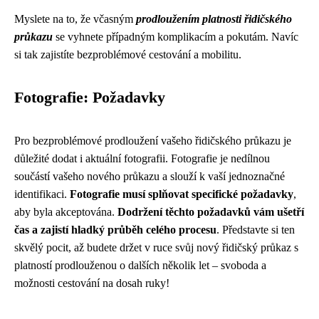
Myslete na to, že včasným
prodloužením platnosti řidičského
průkazu
se vyhnete případným komplikacím a pokutám. Navíc
si tak zajistíte bezproblémové cestování a mobilitu.
Fotografie: Požadavky
Pro bezproblémové prodloužení vašeho řidičského průkazu je
důležité dodat i aktuální fotografii. Fotografie je nedílnou
součástí vašeho nového průkazu a slouží k vaší jednoznačné
identifikaci.
Fotografie musí splňovat specifické požadavky
,
aby byla akceptována.
Dodržení těchto požadavků vám ušetří
čas a zajistí hladký průběh celého procesu
. Představte si ten
skvělý pocit, až budete držet v ruce svůj nový řidičský průkaz s
platností prodlouženou o dalších několik let – svoboda a
možnosti cestování na dosah ruky!