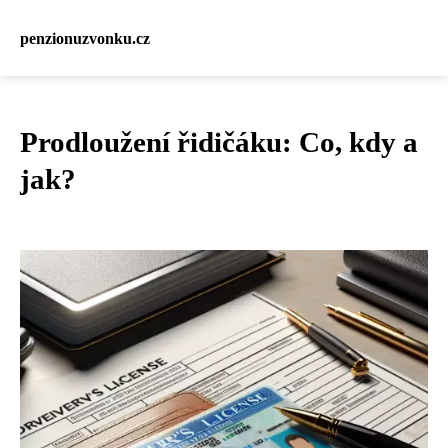
penzionuzvonku.cz
Prodloužení řidičáku: Co, kdy a
jak?