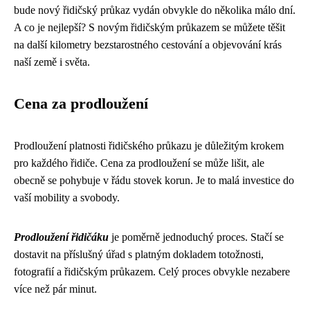
bude nový řidičský průkaz vydán obvykle do několika málo dní.
A co je nejlepší? S novým řidičským průkazem se můžete těšit
na další kilometry bezstarostného cestování a objevování krás
naší země i světa.
Cena za prodloužení
Prodloužení platnosti řidičského průkazu je důležitým krokem
pro každého řidiče. Cena za prodloužení se může lišit, ale
obecně se pohybuje v řádu stovek korun. Je to malá investice do
vaší mobility a svobody.
Prodloužení řidičáku
je poměrně jednoduchý proces. Stačí se
dostavit na příslušný úřad s platným dokladem totožnosti,
fotografií a řidičským průkazem. Celý proces obvykle nezabere
více než pár minut.