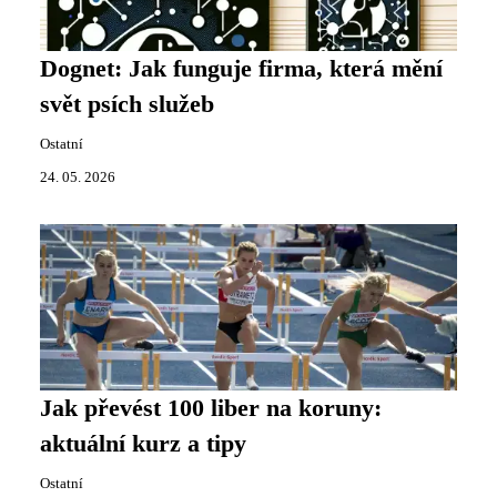
Dognet: Jak funguje firma, která mění
svět psích služeb
Ostatní
24. 05. 2026
Jak převést 100 liber na koruny:
aktuální kurz a tipy
Ostatní