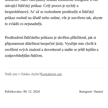
stávající řidičský průkaz. Celý proces je rychlý a
bezproblémový. Ať už se rozhodnete prodloužit si řidičský
průkaz osobně na úřadě nebo online, vše je navrženo tak, abyste
to zvládli co nejsnadněji.
Prodloužení řidičského průkazu je skvělou příležitostí, jak si
připomenout důležitost bezpečné jízdy. Využijte tuto chvíli k
osvěžení svých znalostí a dovedností a staňte se ještě lepším a
zodpovědnějším řidičem.
Našli jste v článku chybu?
Kontaktujte nás
Publikováno: 06. 12. 2024
Kategorie:
Ostatní