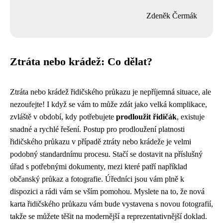
Zdeněk Čermák
Ztráta nebo krádež: Co dělat?
Ztráta nebo krádež řidičského průkazu je nepříjemná situace, ale
nezoufejte! I když se vám to může zdát jako velká komplikace,
zvláště v období, kdy potřebujete
prodloužit řidičák
, existuje
snadné a rychlé řešení. Postup pro prodloužení platnosti
řidičského průkazu v případě ztráty nebo krádeže je velmi
podobný standardnímu procesu. Stačí se dostavit na příslušný
úřad s potřebnými dokumenty, mezi které patří například
občanský průkaz a fotografie. Úředníci jsou vám plně k
dispozici a rádi vám se vším pomohou. Myslete na to, že nová
karta řidičského průkazu vám bude vystavena s novou fotografií,
takže se můžete těšit na modernější a reprezentativnější doklad.