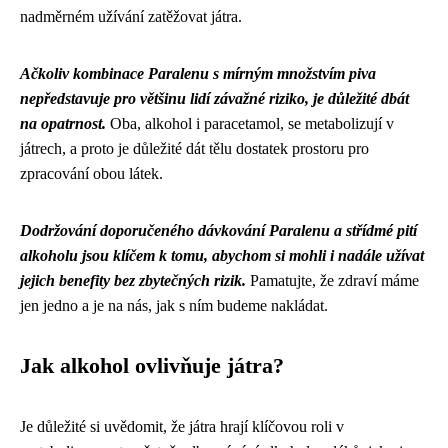
nadměrném užívání zatěžovat játra.
Ačkoliv kombinace Paralenu s mírným množstvím piva
nepředstavuje pro většinu lidí závažné riziko, je důležité dbát
na opatrnost.
Oba, alkohol i paracetamol, se metabolizují v
játrech, a proto je důležité dát tělu dostatek prostoru pro
zpracování obou látek.
Dodržování doporučeného dávkování Paralenu a střídmé pití
alkoholu jsou klíčem k tomu, abychom si mohli i nadále užívat
jejich benefity bez zbytečných rizik.
Pamatujte, že zdraví máme
jen jedno a je na nás, jak s ním budeme nakládat.
Jak alkohol ovlivňuje játra?
Je důležité si uvědomit, že játra hrají klíčovou roli v