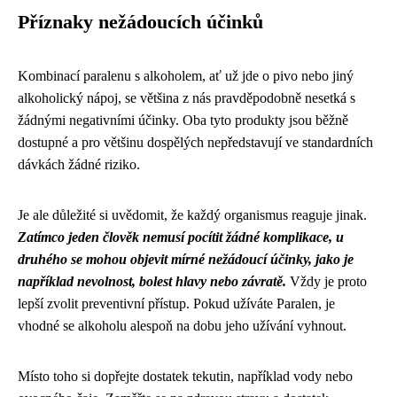
Příznaky nežádoucích účinků
Kombinací paralenu s alkoholem, ať už jde o pivo nebo jiný
alkoholický nápoj, se většina z nás pravděpodobně nesetká s
žádnými negativními účinky. Oba tyto produkty jsou běžně
dostupné a pro většinu dospělých nepředstavují ve standardních
dávkách žádné riziko.
Je ale důležité si uvědomit, že každý organismus reaguje jinak.
Zatímco jeden člověk nemusí pocítit žádné komplikace, u
druhého se mohou objevit mírné nežádoucí účinky, jako je
například nevolnost, bolest hlavy nebo závratě.
Vždy je proto
lepší zvolit preventivní přístup. Pokud užíváte Paralen, je
vhodné se alkoholu alespoň na dobu jeho užívání vyhnout.
Místo toho si dopřejte dostatek tekutin, například vody nebo