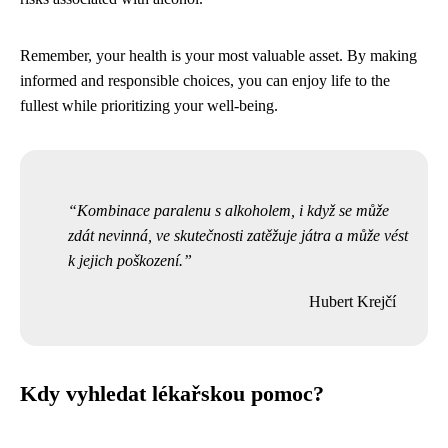
Remember, your health is your most valuable asset. By making
informed and responsible choices, you can enjoy life to the
fullest while prioritizing your well-being.
Kombinace paralenu s alkoholem, i když se může
zdát nevinná, ve skutečnosti zatěžuje játra a může vést
k jejich poškození.
Hubert Krejčí
Kdy vyhledat lékařskou pomoc?