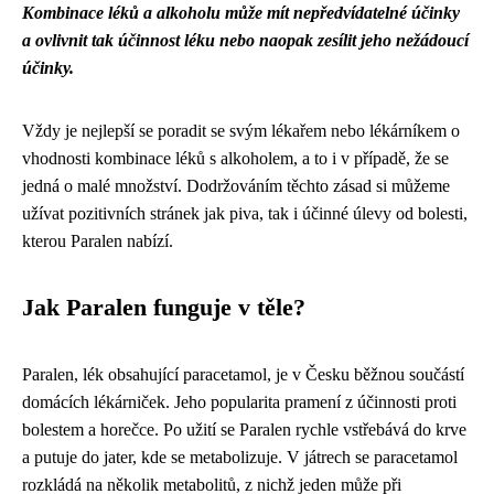
Kombinace léků a alkoholu může mít nepředvídatelné účinky
a ovlivnit tak účinnost léku nebo naopak zesílit jeho nežádoucí
účinky.
Vždy je nejlepší se poradit se svým lékařem nebo lékárníkem o
vhodnosti kombinace léků s alkoholem, a to i v případě, že se
jedná o malé množství. Dodržováním těchto zásad si můžeme
užívat pozitivních stránek jak piva, tak i účinné úlevy od bolesti,
kterou Paralen nabízí.
Jak Paralen funguje v těle?
Paralen, lék obsahující paracetamol, je v Česku běžnou součástí
domácích lékárniček. Jeho popularita pramení z účinnosti proti
bolestem a horečce. Po užití se Paralen rychle vstřebává do krve
a putuje do jater, kde se metabolizuje. V játrech se paracetamol
rozkládá na několik metabolitů, z nichž jeden může při