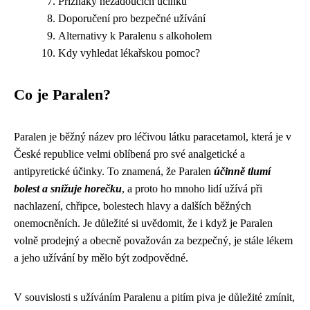
Příznaky nežádoucích účinků
Doporučení pro bezpečné užívání
Alternativy k Paralenu s alkoholem
Kdy vyhledat lékařskou pomoc?
Co je Paralen?
Paralen je běžný název pro léčivou látku paracetamol, která je v
České republice velmi oblíbená pro své analgetické a
antipyretické účinky. To znamená, že Paralen
účinně tlumí
bolest a snižuje horečku
, a proto ho mnoho lidí užívá při
nachlazení, chřipce, bolestech hlavy a dalších běžných
onemocněních. Je důležité si uvědomit, že i když je Paralen
volně prodejný a obecně považován za bezpečný, je stále lékem
a jeho užívání by mělo být zodpovědné.
V souvislosti s užíváním Paralenu a pitím piva je důležité zmínit,