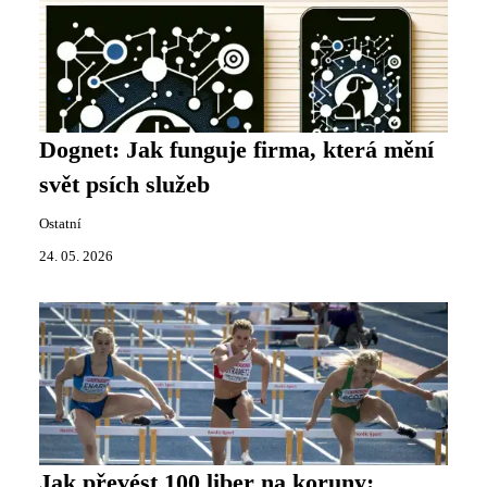
Dognet: Jak funguje firma, která mění
svět psích služeb
Ostatní
24. 05. 2026
Jak převést 100 liber na koruny: