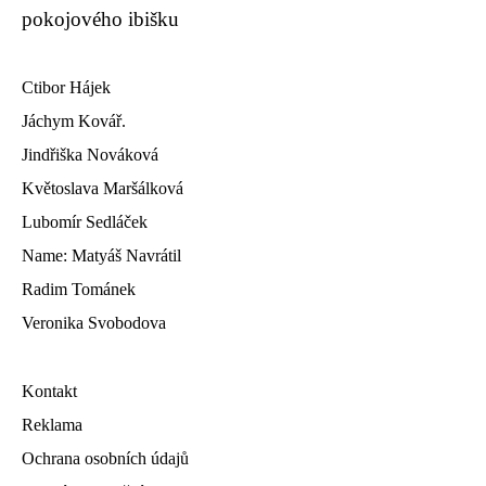
pokojového ibišku
Ctibor Hájek
Jáchym Kovář.
Jindřiška Nováková
Květoslava Maršálková
Lubomír Sedláček
Name: Matyáš Navrátil
Radim Tománek
Veronika Svobodova
Kontakt
Reklama
Ochrana osobních údajů