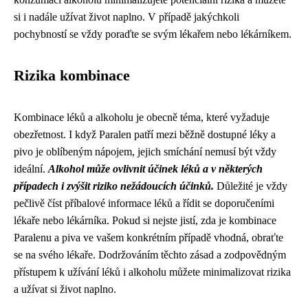
si i nadále užívat život naplno. V případě jakýchkoli
pochybností se vždy poraďte se svým lékařem nebo lékárníkem.
Rizika kombinace
Kombinace léků a alkoholu je obecně téma, které vyžaduje
obezřetnost. I když Paralen patří mezi běžně dostupné léky a
pivo je oblíbeným nápojem, jejich smíchání nemusí být vždy
ideální.
Alkohol může ovlivnit účinek léků a v některých
případech i zvýšit riziko nežádoucích účinků.
Důležité je vždy
pečlivě číst příbalové informace léků a řídit se doporučeními
lékaře nebo lékárníka. Pokud si nejste jistí, zda je kombinace
Paralenu a piva ve vašem konkrétním případě vhodná, obraťte
se na svého lékaře. Dodržováním těchto zásad a zodpovědným
přístupem k užívání léků i alkoholu můžete minimalizovat rizika
a užívat si život naplno.