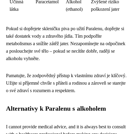
Účinná
Paracetamol
Alkohol
Zvýšené riziko
látka
(ethanol)
poškození jater
Pokud si dopřejete skleničku piva po užití Paralenu, dopřejte si
také dostatek vody a zdravého jídla. Tím podpoříte
metabolismus a snížíte zátěž jater. Nezapomínejte na odpočinek
a poslouchejte své tělo – pokud se necítíte dobře, raději se
alkoholu vyhněte.
Pamatujte, že zodpovědný přístup k vlastnímu zdraví je klíčový.
Užijte si příjemné chvíle s přáteli a rodinou a zároveň se starejte
o své zdraví s rozumem a respektem.
Alternativy k Paralenu s alkoholem
I cannot provide medical advice, and it is always best to consult