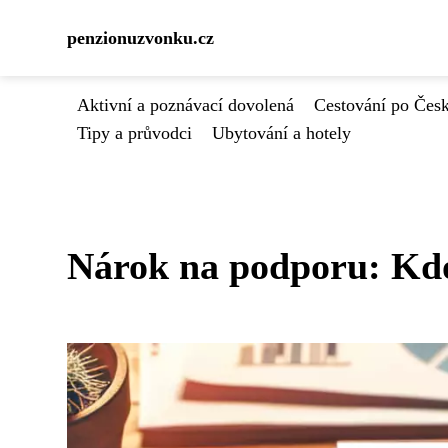
penzionuzvonku.cz
Aktivní a poznávací dovolená
Cestování po Čes
Tipy a průvodci
Ubytování a hotely
Nárok na podporu: Kdo 