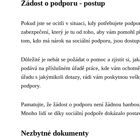
Žádost o podporu - postup
Pokud jste se ocitli v situaci, kdy potřebujete podpo
zabezpečení, který je tu od toho, aby vám pomohl p
tom, kdo má nárok na sociální podporu, jsou dostup
Důležité je nebát se požádat o pomoc a zjistit si, j
podává na příslušném úřadě práce, kde vám ochotně 
úřadu s jakýmikoli dotazy, rádi vám poskytnou veš
podpory.
Pamatujte, že žádost o podporu není žádnou hanbou, 
Mnoho lidí se díky sociální podpoře dokázalo postavi
Nezbytné dokumenty