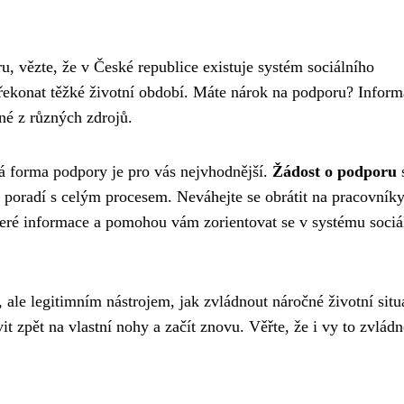
ru, vězte, že v České republice existuje systém sociálního
řekonat těžké životní období. Máte nárok na podporu? Inform
né z různých zdrojů.
aká forma podpory je pro vás nejvhodnější.
Žádost o podporu
poradí s celým procesem. Neváhejte se obrátit na pracovník
keré informace a pomohou vám zorientovat se v systému sociá
ale legitimním nástrojem, jak zvládnout náročné životní situ
t zpět na vlastní nohy a začít znovu. Věřte, že i vy to zvládn