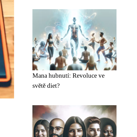
Mana hubnutí: Revoluce ve
světě diet?