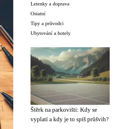
Letenky a doprava
Ostatní
Tipy a průvodci
Ubytování a hotely
Štěrk na parkovišti: Kdy se
vyplatí a kdy je to spíš průšvih?