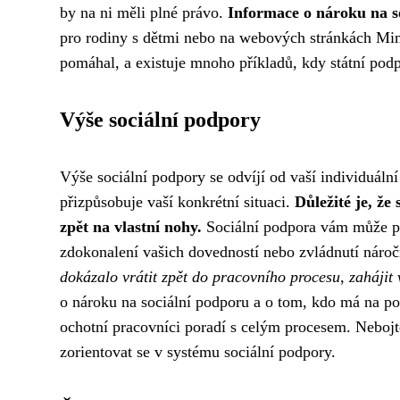
by na ni měli plné právo.
Informace o nároku na s
pro rodiny s dětmi nebo na webových stránkách Minis
pomáhal, a existuje mnoho příkladů, kdy státní pod
Výše sociální podpory
Výše sociální podpory se odvíjí od vaší individuální 
přizpůsobuje vaší konkrétní situaci.
Důležité je, že
zpět na vlastní nohy.
Sociální podpora vám může po
zdokonalení vašich dovedností nebo zvládnutí náro
dokázalo vrátit zpět do pracovního procesu, zahájit
o nároku na sociální podporu a o tom, kdo má na po
ochotní pracovníci poradí s celým procesem. Nebojte
zorientovat se v systému sociální podpory.