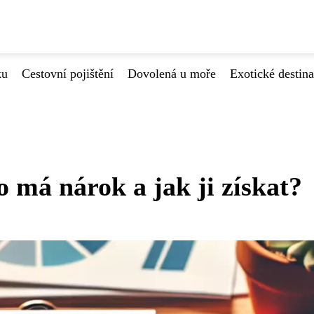
ku
Cestovní pojištění
Dovolená u moře
Exotické destin
má nárok a jak ji získat?