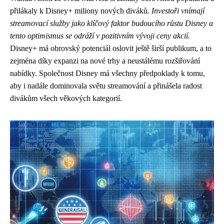
přilákaly k Disney+ miliony nových diváků.
Investoři vnímají
streamovací služby jako klíčový faktor budoucího růstu Disney a
tento optimismus se odráží v pozitivním vývoji ceny akcií.
Disney+ má obrovský potenciál oslovit ještě širší publikum, a to
zejména díky expanzi na nové trhy a neustálému rozšiřování
nabídky. Společnost Disney má všechny předpoklady k tomu,
aby i nadále dominovala světu streamování a přinášela radost
divákům všech věkových kategorií.