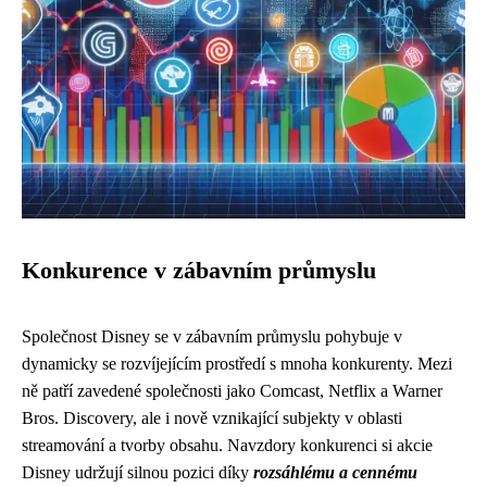
Konkurence v zábavním průmyslu
Společnost Disney se v zábavním průmyslu pohybuje v
dynamicky se rozvíjejícím prostředí s mnoha konkurenty. Mezi
ně patří zavedené společnosti jako Comcast, Netflix a Warner
Bros. Discovery, ale i nově vznikající subjekty v oblasti
streamování a tvorby obsahu. Navzdory konkurenci si akcie
Disney udržují silnou pozici díky
rozsáhlému a cennému