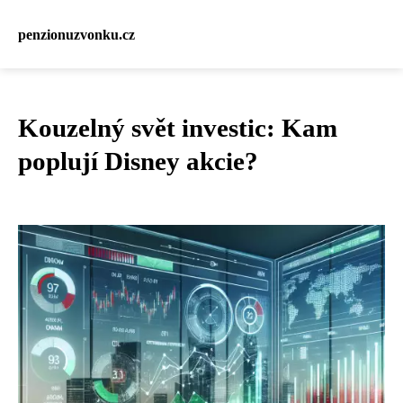
penzionuzvonku.cz
Kouzelný svět investic: Kam
poplují Disney akcie?