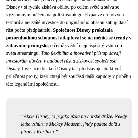
Disney+ si rychle získává oblibu po celém světě a stává se
významným hráčem na poli streamingu. Expanze do nových
teritorií a neustálé investice do originálního obsahu slibují další
růst počtu předplatitelů.
Společnost Disney prokázala
pozoruhodnou schopnost adaptovat se na měnící se trendy v
zábavním průmyslu
, o čemž svědčí i její úspěšný vstup do
světa streamingu.
Tato flexibilita a inovativní přístup dávají
investorům důvěru v budoucí růst a ziskovost společnosti
Disney.
Investice do akcií Disney tak představuje atraktivní
příležitost pro ty, kteří chtějí být součástí další kapitoly v příběhu
této legendární společnosti.
Akcie Disney, to je jako jízda na horské dráze. Někdy
letíte vzhůru s Mickey Mousem, jindy padáte dolů s
piráty z Karibiku.