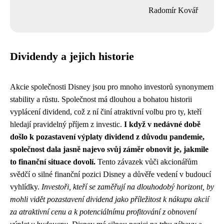
Radomír Kovář
Dividendy a jejich historie
Akcie společnosti Disney jsou pro mnoho investorů synonymem
stability a růstu. Společnost má dlouhou a bohatou historii
vyplácení dividend, což z ní činí atraktivní volbu pro ty, kteří
hledají pravidelný příjem z investic.
I když v nedávné době
došlo k pozastavení výplaty dividend z důvodu pandemie,
společnost dala jasně najevo svůj záměr obnovit je, jakmile
to finanční situace dovolí.
Tento závazek vůči akcionářům
svědčí o silné finanční pozici Disney a důvěře vedení v budoucí
vyhlídky.
Investoři, kteří se zaměřují na dlouhodobý horizont, by
mohli vidět pozastavení dividend jako příležitost k nákupu akcií
za atraktivní cenu a k potenciálnímu profitování z obnovení