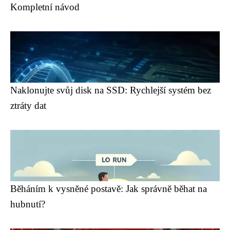
Kompletní návod
Naklonujte svůj disk na SSD: Rychlejší systém bez
ztráty dat
Běháním k vysněné postavě: Jak správně běhat na
hubnutí?