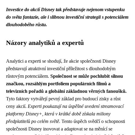
Investice do akcií Disney tak představuje nejenom vstupenku
do světa fantazie, ale i slibnou investiční strategii s potenciálem
dlouhodobého růstu.
Názory analytiků a expertů
Analytici a experti se shodují, že akcie společnosti Disney
představují atraktivní investiční příležitost s dlouhodobým
růstovým potenciálem.
Společnost se může pochlubit silnou
značkou, rozsáhlým portfoliem populárních filmů a
televizních pořadů a globální základnou věrných fanoušků.
Tyto faktory vytvářejí pevný základ pro budoucí zisky a růst
ceny akcií.
Experti poukazují na úspěšné uvedení streamovací
platformy Disney+, která v krátké době získala miliony
předplatitelů po celém světě.
Tento úspěch svědčí o schopnosti
společnosti Disney inovovat a adaptovat se na měnící se