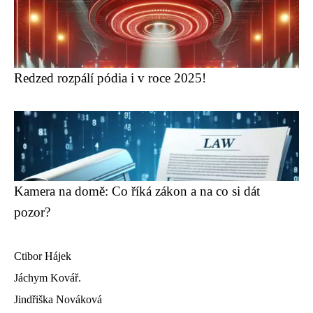
Redzed rozpálí pódia i v roce 2025!
Kamera na domě: Co říká zákon a na co si dát
pozor?
Ctibor Hájek
Jáchym Kovář.
Jindřiška Nováková