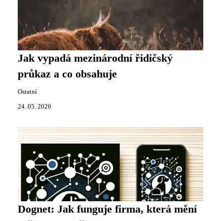
Jak vypadá mezinárodní řidičský
průkaz a co obsahuje
Ostatní
24. 05. 2026
Dognet: Jak funguje firma, která mění