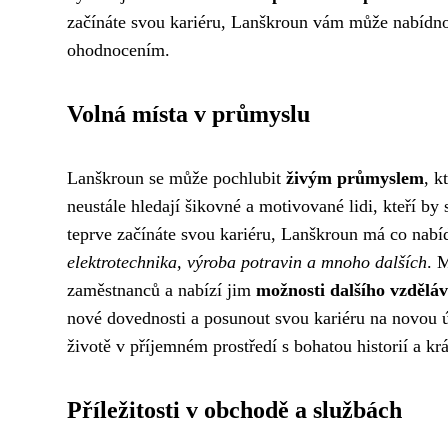
začínáte svou kariéru, Lanškroun vám může nabídno
ohodnocením.
Volná místa v průmyslu
Lanškroun se může pochlubit
živým průmyslem
, k
neustále hledají šikovné a motivované lidi, kteří by
teprve začínáte svou kariéru, Lanškroun má co nab
elektrotechnika, výroba potravin a mnoho dalších
. 
zaměstnanců a nabízí jim
možnosti dalšího vzděláv
nové dovednosti a posunout svou kariéru na novou ú
životě v příjemném prostředí s bohatou historií a kr
Příležitosti v obchodě a službách