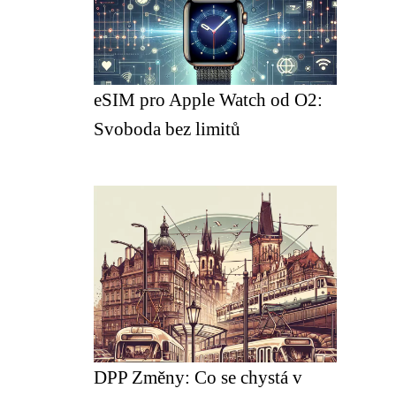
eSIM pro Apple Watch od O2:
Svoboda bez limitů
DPP Změny: Co se chystá v