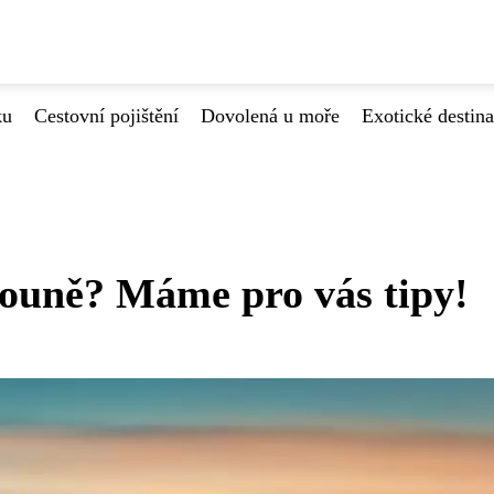
ku
Cestovní pojištění
Dovolená u moře
Exotické destin
rouně? Máme pro vás tipy!