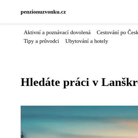
penzionuzvonku.cz
Aktivní a poznávací dovolená
Cestování po Čes
Tipy a průvodci
Ubytování a hotely
Hledáte práci v Lanšk