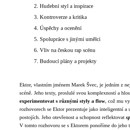
Hudební styl a inspirace
Kontroverze a kritika
Úspěchy a ocenění
Spolupráce s jinými umělci
Vliv na českou rap scénu
Budoucí plány a projekty
Ektor, vlastním jménem Marek Švec, je jedním z nej
scéně. Jeho texty, proslulé svou komplexností a hl
experimentovat s různými styly a flow
, což mu vy
rozhovorech se Ektor prezentuje jako inteligentní a
postojích. Jeho otevřenost a schopnost reflektovat
s
V tomto rozhovoru se s Ektorem ponoříme do jeho tv