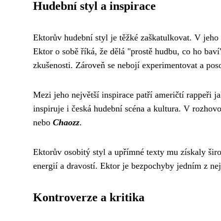
Hudební styl a inspirace
Ektorův hudební styl je těžké zaškatulkovat. V jeho
Ektor o sobě říká, že dělá "prostě hudbu, co ho baví"
zkušenosti. Zároveň se nebojí experimentovat a pos
Mezi jeho největší inspirace patří američtí rappeři
inspiruje i česká hudební scéna a kultura. V rozhov
nebo
Chaozz
.
Ektorův osobitý styl a upřímné texty mu získaly ši
energií a dravostí. Ektor je bezpochyby jedním z ne
Kontroverze a kritika