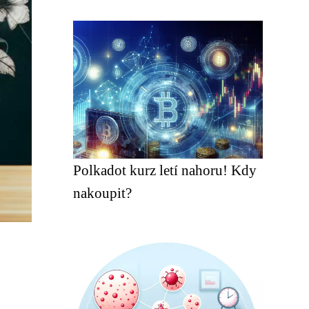
Polkadot kurz letí nahoru! Kdy
nakoupit?