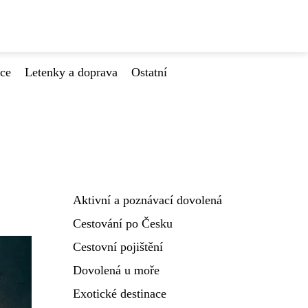
ace
Letenky a doprava
Ostatní
Aktivní a poznávací dovolená
Cestování po Česku
Cestovní pojištění
Dovolená u moře
Exotické destinace