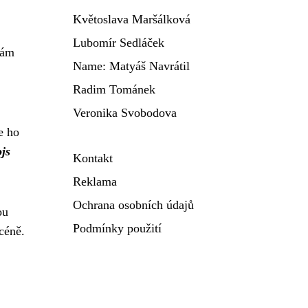
Květoslava Maršálková
Lubomír Sedláček
Sám
Name: Matyáš Navrátil
Radim Tománek
Veronika Svobodova
e ho
js
Kontakt
Reklama
Ochrana osobních údajů
ou
Podmínky použití
céně.