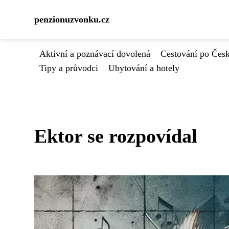
penzionuzvonku.cz
Aktivní a poznávací dovolená
Cestování po Čes
Tipy a průvodci
Ubytování a hotely
Ektor se rozpovídal