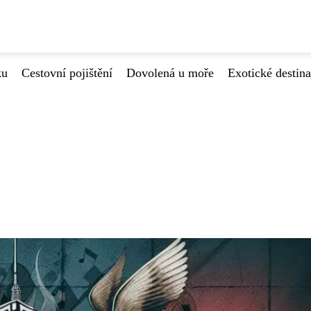
ku
Cestovní pojištění
Dovolená u moře
Exotické destin