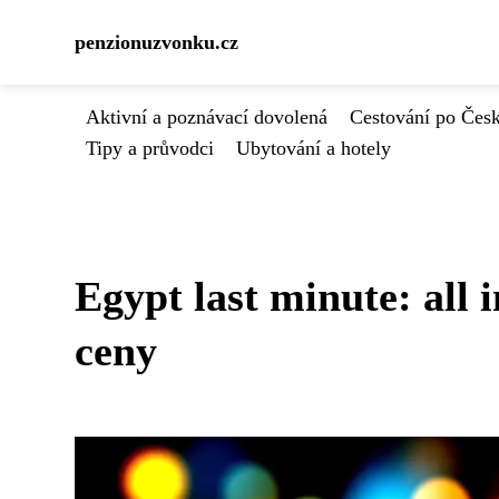
penzionuzvonku.cz
Aktivní a poznávací dovolená
Cestování po Čes
Tipy a průvodci
Ubytování a hotely
Egypt last minute: all 
ceny