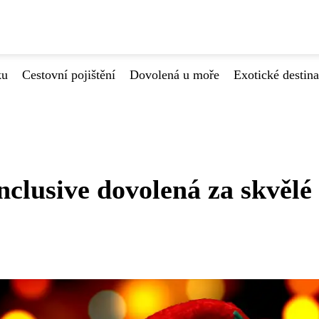
ku
Cestovní pojištění
Dovolená u moře
Exotické destin
inclusive dovolená za skvělé