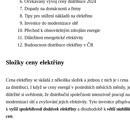
Očekávaný vývoj ceny distribuce 2024
Dopady na domácnosti a firmy
Tipy pro snížení nákladů na elektřinu
Investice do modernizace sítě
Přechod k obnovitelným zdrojům energie
Důležitost energetické efektivity
Budoucnost distribuce elektřiny v ČR
Složky ceny elektřiny
Cena elektřiny se skládá z několika složek a jednou z nich je i cena
za distribuci. I když se ceny energií v posledních měsících měnily, j
důležité si uvědomit, že distribuční společnosti intenzivně pracují na
modernizaci sítí a zvyšování jejich efektivity. Tyto investice přispíva
k
vyšší spolehlivosti dodávek elektřiny
a dlouhodobě k
větší stabilit
cen
.