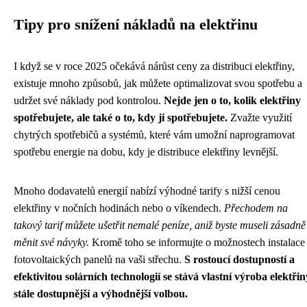
Tipy pro snížení nákladů na elektřinu
I když se v roce 2025 očekává nárůst ceny za distribuci elektřiny,
existuje mnoho způsobů, jak můžete optimalizovat svou spotřebu a
udržet své náklady pod kontrolou.
Nejde jen o to, kolik elektřiny
spotřebujete, ale také o to, kdy ji spotřebujete.
Zvažte využití
chytrých spotřebičů a systémů, které vám umožní naprogramovat
spotřebu energie na dobu, kdy je distribuce elektřiny levnější.
Mnoho dodavatelů energií nabízí výhodné tarify s nižší cenou
elektřiny v nočních hodinách nebo o víkendech.
Přechodem na
takový tarif můžete ušetřit nemalé peníze, aniž byste museli zásadně
měnit své návyky.
Kromě toho se informujte o možnostech instalace
fotovoltaických panelů na vaši střechu.
S rostoucí dostupností a
efektivitou solárních technologií se stává vlastní výroba elektřin
stále dostupnější a výhodnější volbou.