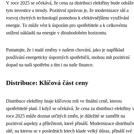
V roce 2025 se očekává, že cena za distribuci elektřiny bude odráže
tyto investice a trendy. Pozitivní zprávou je, že modernizace sítí a
rozvoj chytrých technologií pomohou k efektivnějšímu využívání
energie. To může vést k úsporám pro spotřebitele a k celkovému
snížení nákladů na energie v dlouhodobém horizontu.
Pamatujte, že i malé změny v našem chování, jako je například
používání energeticky úsporných spotřebičů, mohou mít pozitivní
dopad na naši spotřebu a tím i na naše finance.
Distribuce: Klíčová část ceny
Distribuce elektřiny hraje klíčovou roli ve finální ceně, kterou
spotřebitelé platí. I když se očekává, že cena za distribuci elektřiny 
roce 2025 může doznat určitých změn, je důležité se zaměřit na
pozitivní aspekty a příležitosti, které přináší. Modernizace distribučn
sítě, na kterou se v posledních letech klade velký důraz, přináší své