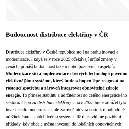
Budoucnost distribuce elektřiny v ČR
Distribuce elektřiny v České republice stojí na prahu inovací a
modernizace. I když se v roce 2025 očekávají určité změny v
cenách, přináší budoucnost také mnoho pozitivních aspektů.
Modernizace sítí a implementace chytrých technologií povedou
efektivnějšímu systému, který bude schopen lépe reagovat na
rostoucí spotřebu a zároveň integrovat obnovitelné zdroje
energie.
To přinese stabilitu a udržitelnost do celého energetického
sektoru.
Cena za distribuci elektřiny v roce 2025
bude odrážet tyto
investice do modernizace, ale zároveň otevírá cestu k dlouhodobě
udržitelnému a spolehlivému systému. Již dnes vidíme pozitivní
příklady, kdy obce a města investují do lokálních obnovitelných