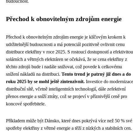
budoucnost.
Přechod k obnovitelným zdrojům energie
Přechod k obnovitelným zdrojům energie je klíčovým krokem k
udržitelnější budoucnosti a má potenciál pozitivně ovlivnit cenu
distribuce elektřiny v roce 2025. S rostoucí dostupností a efektivitou
solárních a větrných elektráren se očekává, že se cena elektřiny z
těchto zdrojů bude i nadále snižovat, což povede k celkovému
snížení nákladů na distribuci.
Tento trend je patrný již dnes a do
roku 2025 by se mohl ještě zintenzivnit.
Investice do modernizac
distribuční sítě, včetně inteligentních technologií, dále zefektivní
přenos energie a sníží ztráty, což se projeví v příznivější ceně pro
koncové spotřebitele.
Příkladem může být Dánsko, které dnes pokrývá více než 50 % své
spotřeby elektřiny z větrné energie a těží z nízkých a stabilních cen.