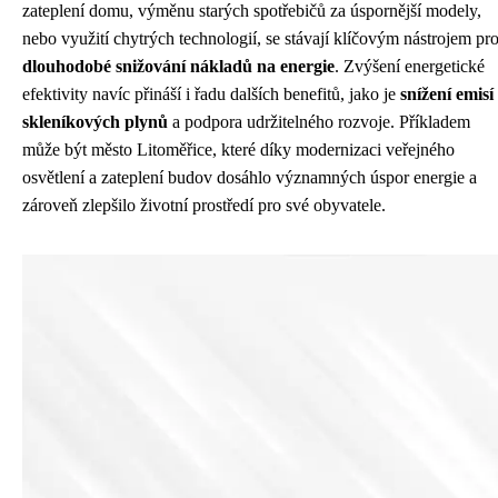
zateplení domu, výměnu starých spotřebičů za úspornější modely,
nebo využití chytrých technologií, se stávají klíčovým nástrojem pr
dlouhodobé snižování nákladů na energie
. Zvýšení energetické
efektivity navíc přináší i řadu dalších benefitů, jako je
snížení emisí
skleníkových plynů
a podpora udržitelného rozvoje. Příkladem
může být město Litoměřice, které díky modernizaci veřejného
osvětlení a zateplení budov dosáhlo významných úspor energie a
zároveň zlepšilo životní prostředí pro své obyvatele.