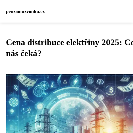
penzionuzvonku.cz
Cena distribuce elektřiny 2025: C
nás čeká?