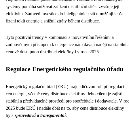
systémy pomáhá snižovat zatížení distribuční sítě a zvyšuje její
efektivitu. Zároveň investice do inteligentních sítí umožňují lepší
řízení toků energie a snižují ztráty během distribuce.
Tyto pozitivní trendy v kombinaci s inovativními řešeními a
zodpovědným přístupem k energetice nám dávají naději na stabilní 
cenově dostupnou distribuci elektřiny i v roce 2025.
Regulace Energetického regulačního úřadu
Energetický regulační úřad (ERÚ) hraje klíčovou roli při regulaci
cen energií, včetně ceny distribuce elektřiny. Jeho cílem je zajistit
stabilní a předvídatelné prostředí pro spotřebitele i dodavatele. V ro
2025 bude ERÚ i nadále dbát na to, aby cena distribuce elektřiny
byla
spravedlivá a transparentní
.