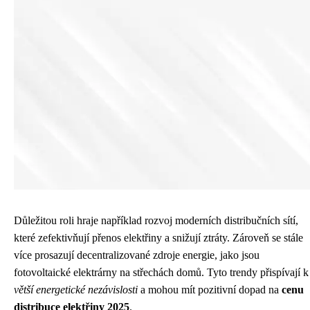
Důležitou roli hraje například rozvoj moderních distribučních sítí,
které zefektivňují přenos elektřiny a snižují ztráty. Zároveň se stále
více prosazují decentralizované zdroje energie, jako jsou
fotovoltaické elektrárny na střechách domů. Tyto trendy přispívají k
větší energetické nezávislosti
a mohou mít pozitivní dopad na
cenu
distribuce elektřiny 2025
.