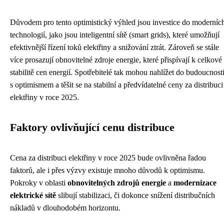
Důvodem pro tento optimistický výhled jsou investice do moderníc
technologií, jako jsou inteligentní sítě (smart grids), které umožňují
efektivnější řízení toků elektřiny a snižování ztrát. Zároveň se stále
více prosazují obnovitelné zdroje energie, které přispívají k celkové
stabilitě cen energií. Spotřebitelé tak mohou nahlížet do budoucnost
s optimismem a těšit se na stabilní a předvídatelné ceny za distribuci
elektřiny v roce 2025.
Faktory ovlivňující cenu distribuce
Cena za distribuci elektřiny v roce 2025 bude ovlivněna řadou
faktorů, ale i přes výzvy existuje mnoho důvodů k optimismu.
Pokroky v oblasti
obnovitelných zdrojů energie
a
modernizace
elektrické sítě
slibují stabilizaci, či dokonce snížení distribučních
nákladů v dlouhodobém horizontu.