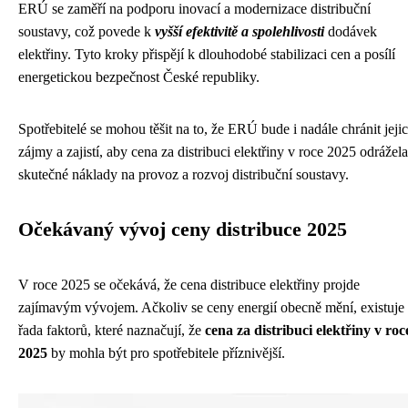
ERÚ se zaměří na podporu inovací a modernizace distribuční
soustavy, což povede k
vyšší efektivitě a spolehlivosti
dodávek
elektřiny. Tyto kroky přispějí k dlouhodobé stabilizaci cen a posílí
energetickou bezpečnost České republiky.
Spotřebitelé se mohou těšit na to, že ERÚ bude i nadále chránit jeji
zájmy a zajistí, aby cena za distribuci elektřiny v roce 2025 odrážela
skutečné náklady na provoz a rozvoj distribuční soustavy.
Očekávaný vývoj ceny distribuce 2025
V roce 2025 se očekává, že cena distribuce elektřiny projde
zajímavým vývojem. Ačkoliv se ceny energií obecně mění, existuje
řada faktorů, které naznačují, že
cena za distribuci elektřiny v roc
2025
by mohla být pro spotřebitele příznivější.