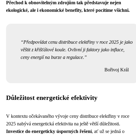
Přechod k obnovitelným zdrojům tak představuje nejen
ekologické, ale i ekonomické benefity, které pocítíme všichni.
Předpovídat cenu distribuce elektřiny v roce 2025 je jako
věštit z křišťálové koule. Ovlivní ji faktory jako inflace,
ceny energií na burze a regulace.
Bořivoj Král
Důležitost energetické efektivity
V kontextu očekávaného vývoje ceny distribuce elektřiny v roce
2025 nabývá energetická efektivita na ještě větší důležitosti.
Investice do energeticky úsporných řešení
, ať už se jedná o