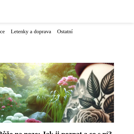
ace
Letenky a doprava
Ostatní