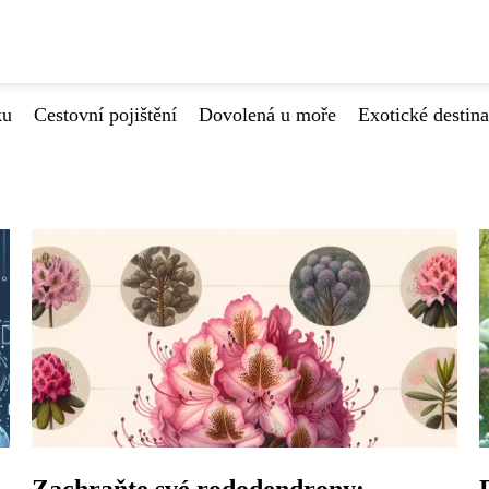
ku
Cestovní pojištění
Dovolená u moře
Exotické destin