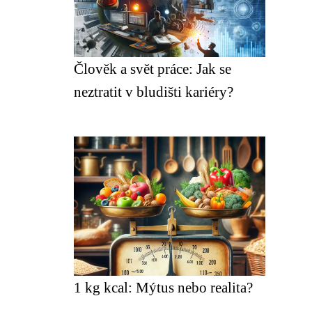
Člověk a svět práce: Jak se
neztratit v bludišti kariéry?
1 kg kcal: Mýtus nebo realita?