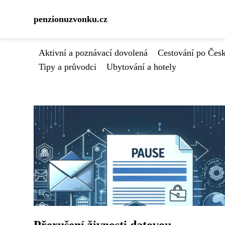
penzionuzvonku.cz
Aktivní a poznávací dovolená
Cestování po Čes
Tipy a průvodci
Ubytování a hotely