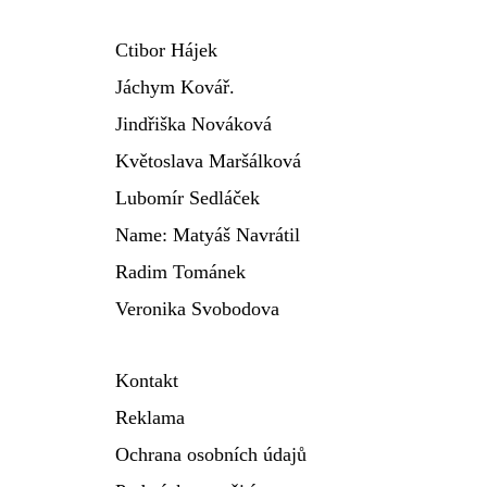
Ctibor Hájek
Jáchym Kovář.
Jindřiška Nováková
Květoslava Maršálková
Lubomír Sedláček
Name: Matyáš Navrátil
Radim Tománek
Veronika Svobodova
Kontakt
Reklama
Ochrana osobních údajů