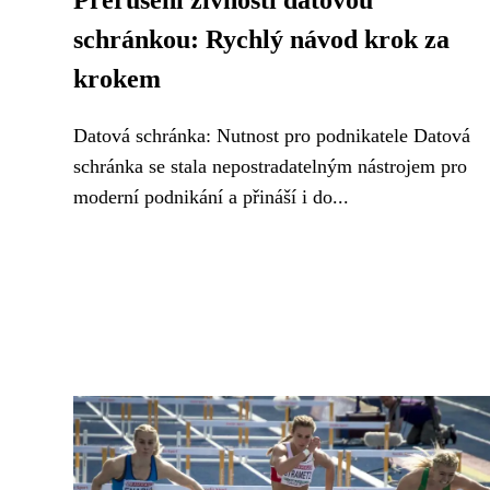
Přerušení živnosti datovou
schránkou: Rychlý návod krok za
krokem
Datová schránka: Nutnost pro podnikatele Datová
schránka se stala nepostradatelným nástrojem pro
moderní podnikání a přináší i do...